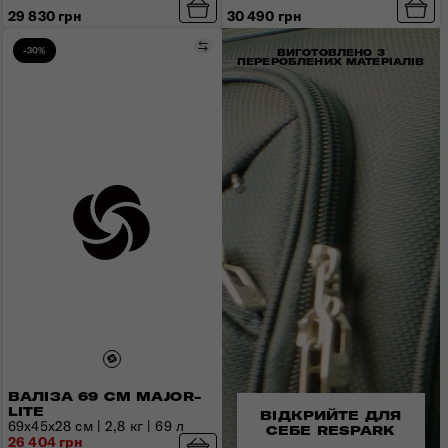
29 830 грн
30 490 грн
Порівняти
-30%
ВИГОТОВЛЕНО З
ПЕРЕРОБЛЕНИХ МАТЕРІАЛІВ
ВАЛІЗА 69 СМ MAJOR-
LITE
ВІДКРИЙТЕ ДЛЯ
69x45x28 см | 2,8 кг | 69 л
СЕБЕ RESPARK
26 404 грн