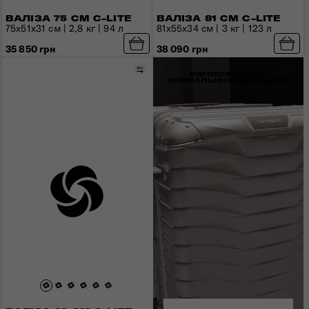
ВАЛІЗА 75 СМ C-LITE
ВАЛІЗА 81 СМ C-LITE
75x51x31 см | 2,8 кг | 94 л
81x55x34 см | 3 кг | 123 л
35 850 грн
38 090 грн
Порівняти
ВИГОТОВЛЕНО ІЗ
ПРЕМІАЛЬНИХ МАТЕРІАЛІВ