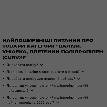
НАЙПОШИРЕНІШІ ПИТАННЯ ПРО
ТОВАРИ КАТЕГОРІЇ "ВАЛІЗИ:
УНІСЕКС, ПЛЕТЕНИЙ ПОЛІПРОПІЛЕН
(CURV®)"
Як вибрати валізу?
Який розмір валізи можна здавати в багаж?
Як вибрати валізу для подорожі в літаку?
Які валізи: унісекс, плетений поліпропілен (curv®)
найдешевші?
Які валізи: унісекс, плетений поліпропілен (curv®)
найпопулярніші у 2026 році?