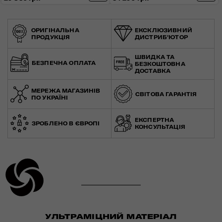
ОРИГІНАЛЬНА
ЕКСКЛЮЗИВНИЙ
ПРОДУКЦІЯ
ДИСТРИБ'ЮТОР
ШВИДКА ТА
БЕЗПЕЧНА ОПЛАТА
БЕЗКОШТОВНА
ДОСТАВКА
МЕРЕЖА МАГАЗИНІВ
СВІТОВА ГАРАНТІЯ
ПО УКРАЇНІ
ЕКСПЕРТНА
ЗРОБЛЕНО В ЄВРОПІ
КОНСУЛЬТАЦІЯ
УЛЬТРАМІЦНИЙ МАТЕРІАЛ