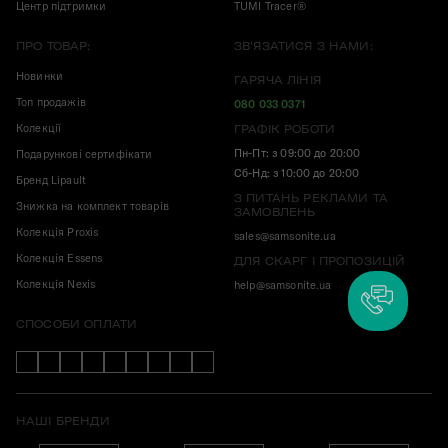
Центр підтримки
TUMI Tracer®
ПРО ТОВАР:
ЗВ'ЯЗАТИСЯ З НАМИ:
Новинки
ГАРЯЧА ЛІНІЯ
Топ продажів
080 033 0371
Колекції
ГРАФІК РОБОТИ
Пн-Пт: з 09:00 до 20:00
Подарункові сертифікати
Сб-Нд: з 10:00 до 20:00
Бренд Lipault
З ПИТАНЬ РЕКЛАМИ ТА
Знижка на комплект товарів
ЗАМОВЛЕНЬ
Колекція Proxis
sales@samsonite.ua
Колекція Essens
ДЛЯ СКАРГ І ПРОПОЗИЦІЙ
Колекція Nexis
help@samsonite.ua
СПОСОБИ ОПЛАТИ
НАШІ БРЕНДИ