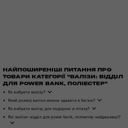
НАЙПОШИРЕНІШІ ПИТАННЯ ПРО
ТОВАРИ КАТЕГОРІЇ "ВАЛІЗИ: ВІДДІЛ
ДЛЯ POWER BANK, ПОЛІЕСТЕР"
Як вибрати валізу?
Який розмір валізи можна здавати в багаж?
Як вибрати валізу для подорожі в літаку?
Які валізи: відділ для power bank, поліестер найдешевші?