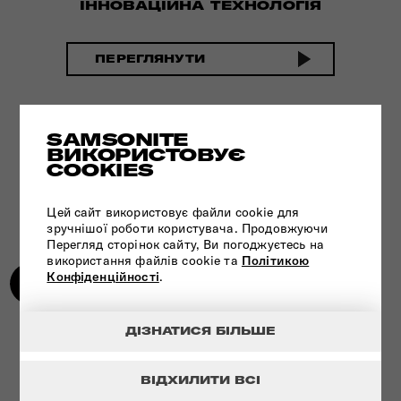
ІННОВАЦІЙНА ТЕХНОЛОГІЯ
ПЕРЕГЛЯНУТИ
SAMSONITE
ВИКОРИСТОВУЄ
COOKIES
Цей сайт використовує файли cookie для
зручнішої роботи користувача. Продовжуючи
Перегляд сторінок сайту, Ви погоджуєтесь на
використання файлів cookie та
Політикою
Конфіденційності
.
ДІЗНАТИСЯ БІЛЬШЕ
УНІКАЛЬНА ТЕХНОЛОГІЯ - ЗАМОК
TSA
ВІДХИЛИТИ ВСІ