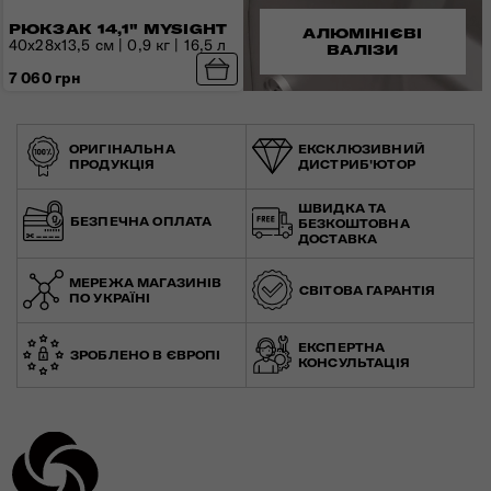
РЮКЗАК 14,1" MYSIGHT
АЛЮМІНІЄВІ
40x28x13,5 см | 0,9 кг | 16,5 л
ВАЛІЗИ
7 060 грн
ОРИГІНАЛЬНА
ЕКСКЛЮЗИВНИЙ
ПРОДУКЦІЯ
ДИСТРИБ'ЮТОР
ШВИДКА ТА
БЕЗПЕЧНА ОПЛАТА
БЕЗКОШТОВНА
ДОСТАВКА
МЕРЕЖА МАГАЗИНІВ
СВІТОВА ГАРАНТІЯ
ПО УКРАЇНІ
ЕКСПЕРТНА
ЗРОБЛЕНО В ЄВРОПІ
КОНСУЛЬТАЦІЯ