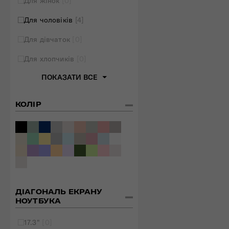
Для жінок
[0]
Для чоловіків
[4]
Для дівчаток
[0]
Для хлопчиків
[0]
ПОКАЗАТИ ВСЕ
КОЛІР
ДІАГОНАЛЬ ЕКРАНУ
НОУТБУКА
17.3"
[0]