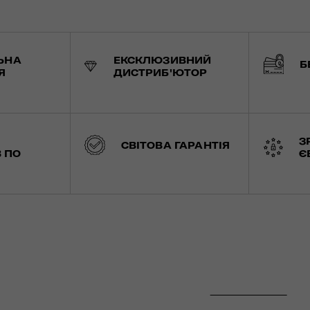
ЬНА
ЕКСКЛЮЗИВНИЙ
Б
Я
ДИСТРИБ'ЮТОР
З
СВІТОВА ГАРАНТІЯ
 ПО
Є