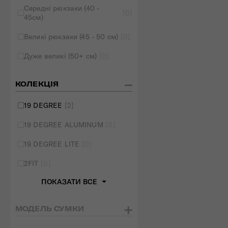
Середні рюкзаки (40 -
[0]
45см)
Великі рюкзаки (45 - 50 см)
[0]
Дуже великі (50+ см)
[0]
КОЛЕКЦІЯ
19 DEGREE
[2]
19 DEGREE ALUMINUM
[0]
19 DEGREE LITE
[0]
2FIT
[0]
ПОКАЗАТИ ВСЕ
МОДЕЛЬ СУМКИ