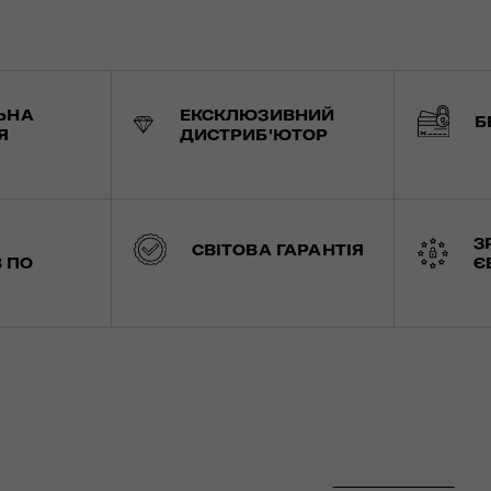
ЬНА
ЕКСКЛЮЗИВНИЙ
Б
Я
ДИСТРИБ'ЮТОР
З
СВІТОВА ГАРАНТІЯ
 ПО
Є