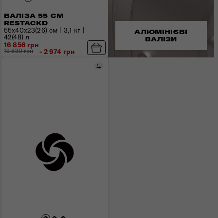
ВАЛІЗА 55 СМ
RESTACKD
55x40x23(26) см | 3,1 кг |
АЛЮМІНІЄВІ
42(48) л
ВАЛІЗИ
16 856 грн
19 830 грн
- 2 974 грн
Порівняти