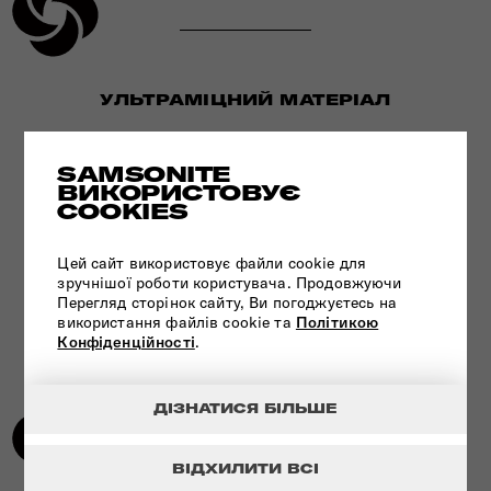
УЛЬТРАМІЦНИЙ МАТЕРІАЛ
ПЕРЕГЛЯНУТИ
SAMSONITE
ВИКОРИСТОВУЄ
COOKIES
Цей сайт використовує файли cookie для
зручнішої роботи користувача. Продовжуючи
Перегляд сторінок сайту, Ви погоджуєтесь на
використання файлів cookie та
Політикою
Конфіденційності
.
ДІЗНАТИСЯ БІЛЬШЕ
ВІДХИЛИТИ ВСІ