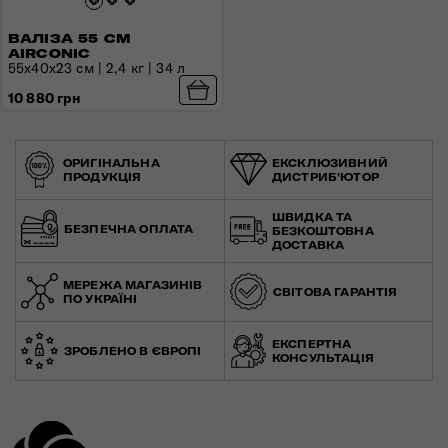
ВАЛІЗА 55 СМ
AIRCONIC
55x40x23 см | 2,4 кг | 34 л
10 880 грн
ОРИГІНАЛЬНА
ЕКСКЛЮЗИВНИЙ
ПРОДУКЦІЯ
ДИСТРИБ'ЮТОР
ШВИДКА ТА
БЕЗПЕЧНА ОПЛАТА
БЕЗКОШТОВНА
ДОСТАВКА
МЕРЕЖА МАГАЗИНІВ
СВІТОВА ГАРАНТІЯ
ПО УКРАЇНІ
ЕКСПЕРТНА
ЗРОБЛЕНО В ЄВРОПІ
КОНСУЛЬТАЦІЯ