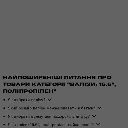
НАЙПОШИРЕНІШІ ПИТАННЯ ПРО
ТОВАРИ КАТЕГОРІЇ "ВАЛІЗИ: 15.6",
ПОЛІПРОПІЛЕН"
Як вибрати валізу?
Який розмір валізи можна здавати в багаж?
Як вибрати валізу для подорожі в літаку?
Які валізи: 15.6", поліпропілен найдешевші?