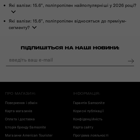
Які валізи: 15.6", поліпропілен найпопулярніші у 2026 році?
Які валізи: 15.6", поліпропілен відносяться до преміум-
сегменту?
ПІДПИШІТЬСЯ НА НАШІ НОВИНИ:
ПРО МАГАЗИН:
ІНФОРМАЦІЯ:
Повернення і обмін
Гарантія Samsonite
Карта магазинів
Корисні публікації
Оплата і доставка
Конфіденційність
Історія бренду Samsonite
Карта сайту
Магазини American Tourister
Програма лояльності