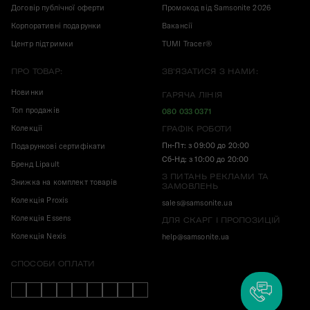
Договір публічної оферти
Промокод від Samsonite 2026
Корпоративні подарунки
Вакансії
Центр підтримки
TUMI Tracer®
ПРО ТОВАР:
ЗВ'ЯЗАТИСЯ З НАМИ:
Новинки
ГАРЯЧА ЛІНІЯ
Топ продажів
080 033 0371
Колекції
ГРАФІК РОБОТИ
Пн-Пт: з 09:00 до 20:00
Подарункові сертифікати
Сб-Нд: з 10:00 до 20:00
Бренд Lipault
З ПИТАНЬ РЕКЛАМИ ТА
Знижка на комплект товарів
ЗАМОВЛЕНЬ
Колекція Proxis
sales@samsonite.ua
Колекція Essens
ДЛЯ СКАРГ І ПРОПОЗИЦІЙ
Колекція Nexis
help@samsonite.ua
СПОСОБИ ОПЛАТИ