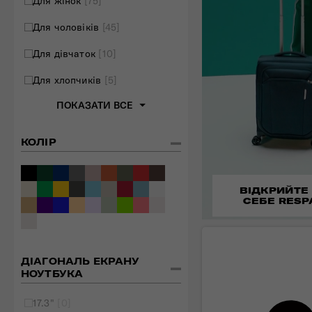
Для жінок
[75]
Для чоловіків
[45]
Для дівчаток
[10]
Для хлопчиків
[5]
ПОКАЗАТИ ВСЕ
КОЛІР
ВІДКРИЙТЕ
СЕБЕ RESP
ДІАГОНАЛЬ ЕКРАНУ
НОУТБУКА
17.3"
[0]