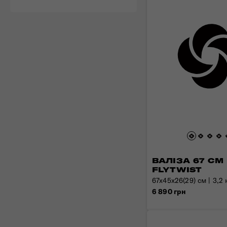
ВАЛІЗА 67 СМ
FLYTWIST
67x45x26(29) см | 3,2 к
6 890 грн