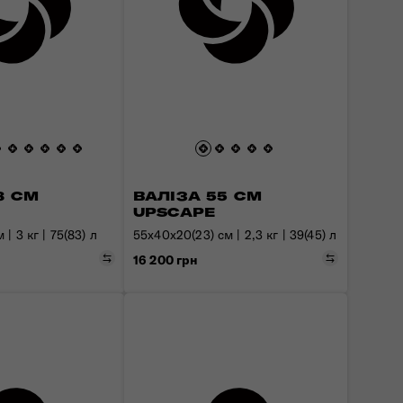
8 СМ
ВАЛІЗА 55 СМ
UPSCAPE
 | 3 кг | 75(83) л
55x40x20(23) см | 2,3 кг | 39(45) л
Порівняти
Порівняти
16 200 грн