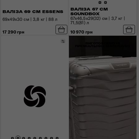
ВАЛІЗА 67 СМ
ВАЛІЗА 69 СМ ESSENS
SOUNDBOX
67x46,5x29(32) см | 3,7 кг |
69x49x30 см | 3,8 кг | 88 л
71,5(81) л
17 290 грн
10 970 грн
Порівняти
ВИГОТОВЛЕНО ІЗ
ПРЕМІАЛЬНИХ МАТЕРІАЛІВ