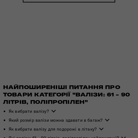
НАЙПОШИРЕНІШІ ПИТАННЯ ПРО
ТОВАРИ КАТЕГОРІЇ "ВАЛІЗИ: 61 - 90
ЛІТРІВ, ПОЛІПРОПІЛЕН"
Як вибрати валізу?
Який розмір валізи можна здавати в багаж?
Як вибрати валізу для подорожі в літаку?