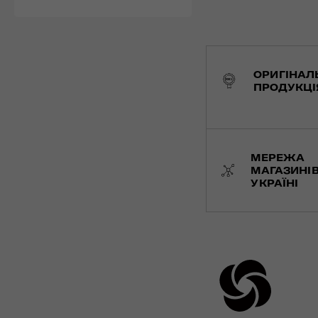
ОРИГІНАЛ
ПРОДУКЦІ
МЕРЕЖА
МАГАЗИНІВ
УКРАЇНІ