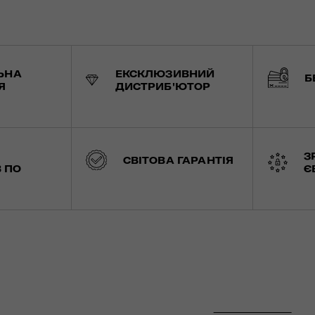
ЬНА
ЕКСКЛЮЗИВНИЙ
Б
Я
ДИСТРИБ'ЮТОР
З
СВІТОВА ГАРАНТІЯ
 ПО
Є