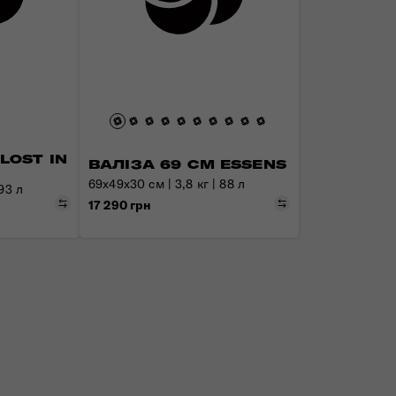
LOST IN
ВАЛІЗА 69 СМ ESSENS
69x49x30 см | 3,8 кг | 88 л
 93 л
Порівняти
Порівняти
17 290 грн