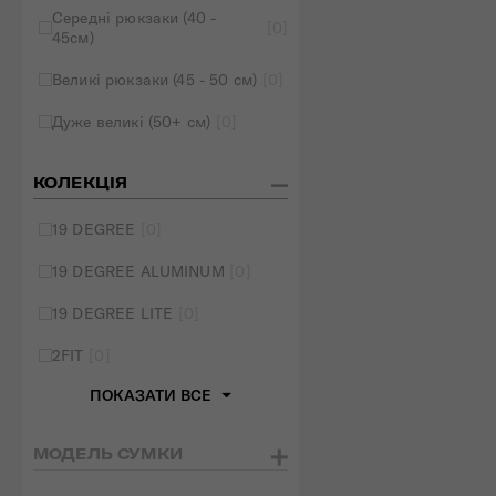
Середні рюкзаки (40 -
[0]
45см)
Великі рюкзаки (45 - 50 см)
[0]
Дуже великі (50+ см)
[0]
КОЛЕКЦІЯ
19 DEGREE
[0]
19 DEGREE ALUMINUM
[0]
19 DEGREE LITE
[0]
2FIT
[0]
ПОКАЗАТИ ВСЕ
МОДЕЛЬ СУМКИ