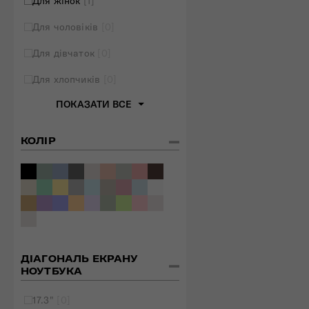
Для жінок
[1]
Для чоловіків
[0]
Для дівчаток
[0]
Для хлопчиків
[0]
ПОКАЗАТИ ВСЕ
КОЛІР
ДІАГОНАЛЬ ЕКРАНУ
НОУТБУКА
17.3"
[0]