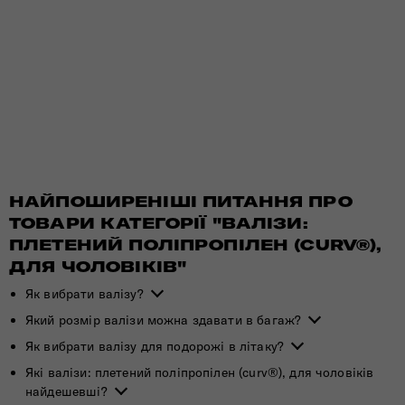
НАЙПОШИРЕНІШІ ПИТАННЯ ПРО
ТОВАРИ КАТЕГОРІЇ "ВАЛІЗИ:
ПЛЕТЕНИЙ ПОЛІПРОПІЛЕН (CURV®),
ДЛЯ ЧОЛОВІКІВ"
Як вибрати валізу?
Який розмір валізи можна здавати в багаж?
Як вибрати валізу для подорожі в літаку?
Які валізи: плетений поліпропілен (curv®), для чоловіків
найдешевші?