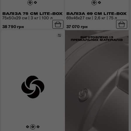
ВАЛІЗА 75 СМ LITE-BOX
ВАЛІЗА 69 СМ LITE-BOX
75x50x29 см | 3 кг | 100 л
69x46x27 см | 2,6 кг | 75 л
38 790 грн
37 070 грн
Порівняти
ВИГОТОВЛЕНО ІЗ
ПРЕМІАЛЬНИХ МАТЕРІАЛІВ