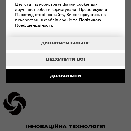
Цей сайт використовує файли cookie для
зручнішої роботи користувача. Продовжуючи
УЛЬТРАМІЦНИЙ МАТЕРІАЛ
Перегляд сторінок сайту, Ви погоджуєтесь на
використання файлів cookie та
Політикою
Конфіденційності
.
ПЕРЕГЛЯНУТИ
ДІЗНАТИСЯ БІЛЬШЕ
ВІДХИЛИТИ ВСІ
ДОЗВОЛИТИ
ІННОВАЦІЙНА ТЕХНОЛОГІЯ