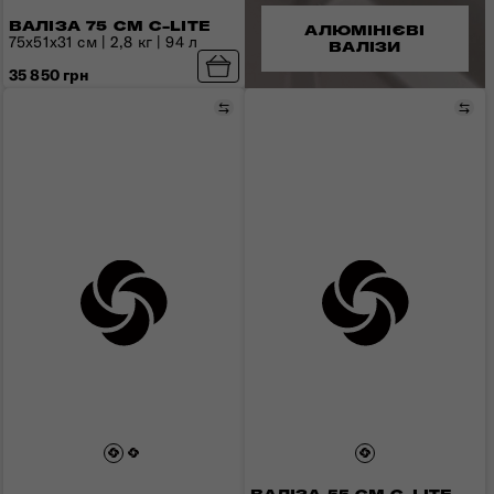
ВАЛІЗА 75 СМ C-LITE
АЛЮМІНІЄВІ
75x51x31 см | 2,8 кг | 94 л
ВАЛІЗИ
35 850 грн
Порівняти
Пор