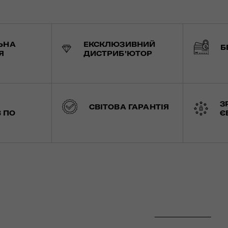
ЬНА
ЕКСКЛЮЗИВНИЙ
Б
Я
ДИСТРИБ'ЮТОР
З
СВІТОВА ГАРАНТІЯ
 ПО
Є