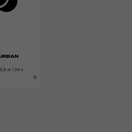
URBAN
,5 кг | 24 л
Порівняти