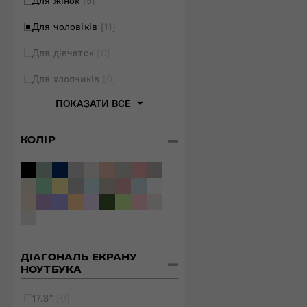
Для жінок
[5]
Для чоловіків
[11]
Для дівчаток
[0]
Для хлопчиків
[0]
ПОКАЗАТИ ВСЕ
КОЛІР
ДІАГОНАЛЬ ЕКРАНУ
НОУТБУКА
17.3"
[0]