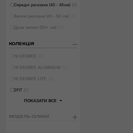
Середні рюкзаки (40 - 45см)
[4]
Великі рюкзаки (45 - 50 см)
[0]
Дуже великі (50+ см)
[0]
КОЛЕКЦІЯ
19 DEGREE
[0]
19 DEGREE ALUMINUM
[0]
19 DEGREE LITE
[0]
2FIT
[1]
ПОКАЗАТИ ВСЕ
МОДЕЛЬ СУМКИ