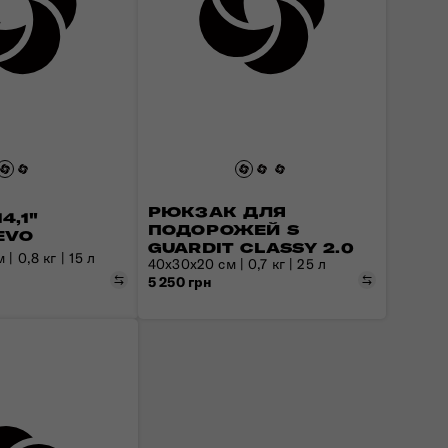
РЮКЗАК ДЛЯ
4,1"
ПОДОРОЖЕЙ S
EVO
GUARDIT CLASSY 2.0
 | 0,8 кг | 15 л
40х30х20 см | 0,7 кг | 25 л
Порівняти
Порівняти
5 250 грн