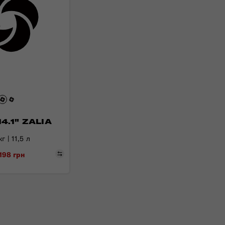
4.1" ZALIA
г | 11,5 л
Порівняти
 198 грн