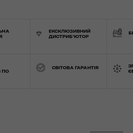
ЬНА
ЕКСКЛЮЗИВНИЙ
Б
Я
ДИСТРИБ'ЮТОР
З
СВІТОВА ГАРАНТІЯ
 ПО
Є