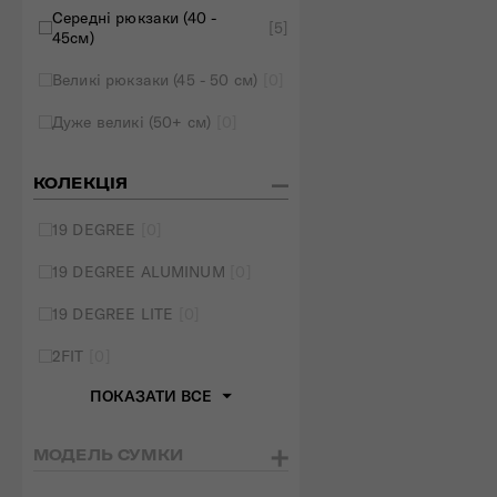
Середні рюкзаки (40 -
[5]
45см)
Великі рюкзаки (45 - 50 см)
[0]
Дуже великі (50+ см)
[0]
КОЛЕКЦІЯ
19 DEGREE
[0]
19 DEGREE ALUMINUM
[0]
19 DEGREE LITE
[0]
2FIT
[0]
ПОКАЗАТИ ВСЕ
МОДЕЛЬ СУМКИ