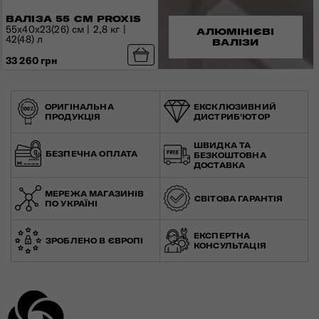
ВАЛІЗА 55 СМ PROXIS
55x40x23(26) см | 2,8 кг |
АЛЮМІНІЄВІ
42(48) л
ВАЛІЗИ
33 260 грн
ОРИГІНАЛЬНА
ЕКСКЛЮЗИВНИЙ
ПРОДУКЦІЯ
ДИСТРИБ'ЮТОР
ШВИДКА ТА
БЕЗПЕЧНА ОПЛАТА
БЕЗКОШТОВНА
ДОСТАВКА
МЕРЕЖА МАГАЗИНІВ
СВІТОВА ГАРАНТІЯ
ПО УКРАЇНІ
ЕКСПЕРТНА
ЗРОБЛЕНО В ЄВРОПІ
КОНСУЛЬТАЦІЯ