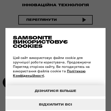
ІННОВАЦІЙНА ТЕХНОЛОГІЯ
ПЕРЕГЛЯНУТИ
SAMSONITE
ВИКОРИСТОВУЄ
COOKIES
Цей сайт використовує файли cookie для
зручнішої роботи користувача. Продовжуючи
Перегляд сторінок сайту, Ви погоджуєтесь на
використання файлів cookie та
Політикою
Конфіденційності
.
ДІЗНАТИСЯ БІЛЬШЕ
УНІКАЛЬНА ТЕХНОЛОГІЯ - ЗАМОК
TSA
ВІДХИЛИТИ ВСІ