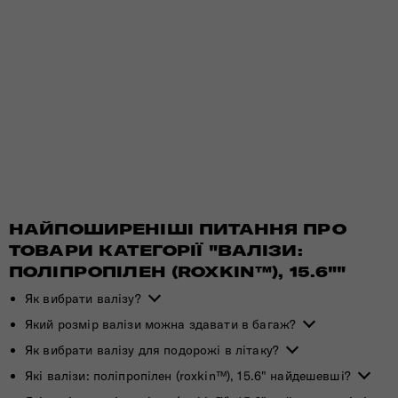
НАЙПОШИРЕНІШІ ПИТАННЯ ПРО
ТОВАРИ КАТЕГОРІЇ "ВАЛІЗИ:
ПОЛІПРОПІЛЕН (ROXKIN™), 15.6""
Як вибрати валізу?
Який розмір валізи можна здавати в багаж?
Як вибрати валізу для подорожі в літаку?
Які валізи: поліпропілен (roxkin™), 15.6" найдешевші?