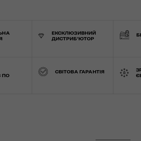
ЬНА
ЕКСКЛЮЗИВНИЙ
Б
Я
ДИСТРИБ'ЮТОР
З
СВІТОВА ГАРАНТІЯ
 ПО
Є