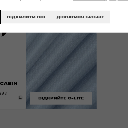
ВІДХИЛИТИ ВСІ
ДІЗНАТИСЯ БІЛЬШЕ
 CABIN
 29 л
Порівняти
ВІДКРИЙТЕ C-LITE