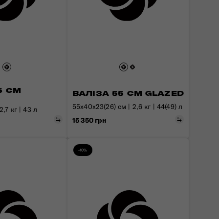
5 СМ
ВАЛІЗА 55 СМ GLAZED
55x40x23(26) см | 2,6 кг | 44(49) л
,7 кг | 43 л
Порівняти
Порівняти
15 350 грн
-10%