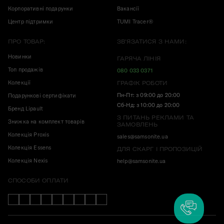
Корпоративні подарунки
Вакансії
Центр підтримки
TUMI Tracer®
ПРО ТОВАР:
ЗВ'ЯЗАТИСЯ З НАМИ:
Новинки
ГАРЯЧА ЛІНІЯ
Топ продажів
080 033 0371
Колекції
ГРАФІК РОБОТИ
Пн-Пт: з 09:00 до 20:00
Подарункові сертифікати
Сб-Нд: з 10:00 до 20:00
Бренд Lipault
З ПИТАНЬ РЕКЛАМИ ТА
Знижка на комплект товарів
ЗАМОВЛЕНЬ
Колекція Proxis
sales@samsonite.ua
Колекція Essens
ДЛЯ СКАРГ І ПРОПОЗИЦІЙ
Колекція Nexis
help@samsonite.ua
СПОСОБИ ОПЛАТИ