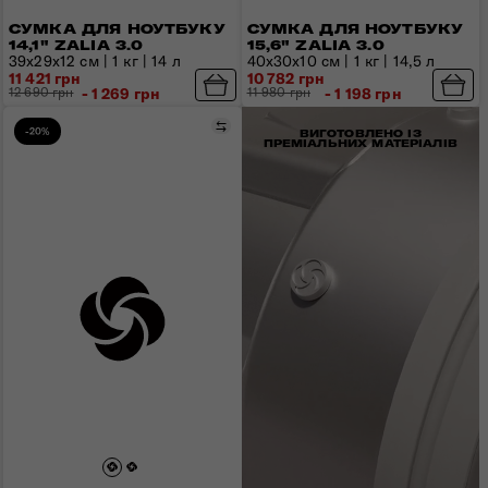
СУМКА ДЛЯ НОУТБУКУ
СУМКА ДЛЯ НОУТБУКУ
14,1" ZALIA 3.0
15,6" ZALIA 3.0
39x29x12 см | 1 кг | 14 л
40x30x10 см | 1 кг | 14,5 л
11 421 грн
10 782 грн
12 690 грн
- 1 269 грн
11 980 грн
- 1 198 грн
Порівняти
-20%
ВИГОТОВЛЕНО ІЗ
ПРЕМІАЛЬНИХ МАТЕРІАЛІВ