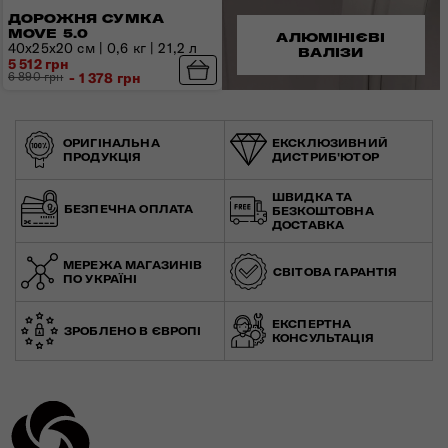
ДОРОЖНЯ СУМКА
MOVE 5.0
АЛЮМІНІЄВІ
40х25х20 см | 0,6 кг | 21,2 л
ВАЛІЗИ
5 512 грн
6 890 грн
- 1 378 грн
ОРИГІНАЛЬНА
ЕКСКЛЮЗИВНИЙ
ПРОДУКЦІЯ
ДИСТРИБ'ЮТОР
ШВИДКА ТА
БЕЗПЕЧНА ОПЛАТА
БЕЗКОШТОВНА
ДОСТАВКА
МЕРЕЖА МАГАЗИНІВ
СВІТОВА ГАРАНТІЯ
ПО УКРАЇНІ
ЕКСПЕРТНА
ЗРОБЛЕНО В ЄВРОПІ
КОНСУЛЬТАЦІЯ