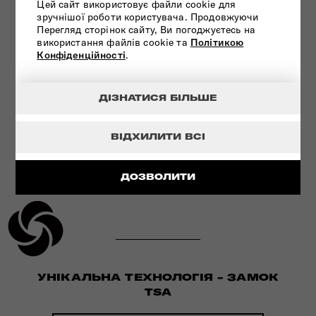
Цей сайт використовує файли cookie для
ІННОВАЦІЙНА ТЕХНОЛОГІЯ
зручнішої роботи користувача. Продовжуючи
Перегляд сторінок сайту, Ви погоджуєтесь на
використання файлів cookie та
Політикою
ПЕРЕГЛЯНУТИ
Конфіденційності
.
ДІЗНАТИСЯ БІЛЬШЕ
ВІДХИЛИТИ ВСІ
ДОЗВОЛИТИ
УНІКАЛЬНА ТЕХНОЛОГІЯ - ЗАМОК
TSA