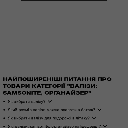
НАЙПОШИРЕНІШІ ПИТАННЯ ПРО
ТОВАРИ КАТЕГОРІЇ "ВАЛІЗИ:
SAMSONITE, ОРГАНАЙЗЕР"
Як вибрати валізу?
Який розмір валізи можна здавати в багаж?
Як вибрати валізу для подорожі в літаку?
Які валізи: samsonite, органайзер найдешевші?