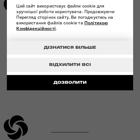
Цей сайт використовує файли cookie для
зручнішої роботи користувача. Продовжуючи
Перегляд сторінок сайту, Ви погоджуєтесь на
використання файлів cookie та
Політикою
Конфіденційності
.
УЛЬТРАМІЦНИЙ МАТЕРІАЛ
ДІЗНАТИСЯ БІЛЬШЕ
ПЕРЕГЛЯНУТИ
ВІДХИЛИТИ ВСІ
ДОЗВОЛИТИ