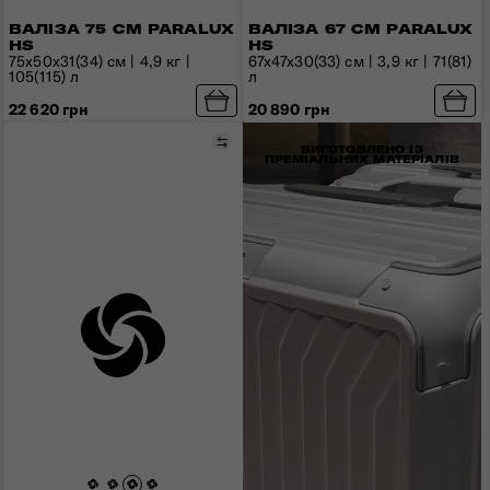
ВАЛІЗА 75 СМ PARALUX
ВАЛІЗА 67 СМ PARALUX
HS
HS
75x50x31(34) см | 4,9 кг |
67x47x30(33) см | 3,9 кг | 71(81)
105(115) л
л
22 620 грн
20 890 грн
Порівняти
ВИГОТОВЛЕНО ІЗ
ПРЕМІАЛЬНИХ МАТЕРІАЛІВ