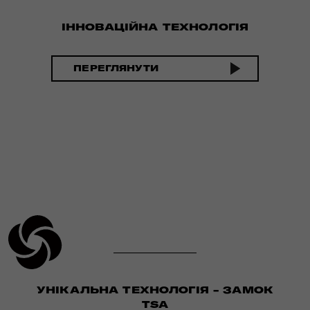
ІННОВАЦІЙНА ТЕХНОЛОГІЯ
ПЕРЕГЛЯНУТИ
УНІКАЛЬНА ТЕХНОЛОГІЯ - ЗАМОК
TSA