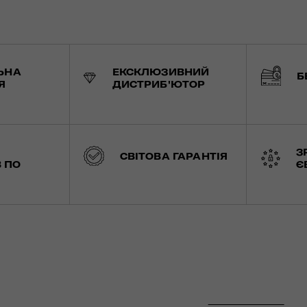
ЬНА
ЕКСКЛЮЗИВНИЙ
Б
Я
ДИСТРИБ'ЮТОР
З
СВІТОВА ГАРАНТІЯ
 ПО
Є