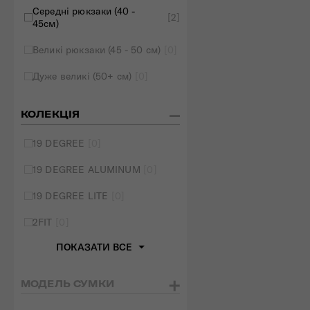
Середні рюкзаки (40 -
[2]
45см)
Великі рюкзаки (45 - 50 см)
[0]
Дуже великі (50+ см)
[0]
КОЛЕКЦІЯ
19 DEGREE
[0]
19 DEGREE ALUMINUM
[0]
19 DEGREE LITE
[0]
2FIT
[0]
ПОКАЗАТИ ВСЕ
МОДЕЛЬ СУМКИ