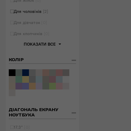
Для жінок
[0]
Для чоловіків
[2]
Для дівчаток
[0]
Для хлопчиків
[0]
ПОКАЗАТИ ВСЕ
КОЛІР
ДІАГОНАЛЬ ЕКРАНУ
НОУТБУКА
17.3"
[0]