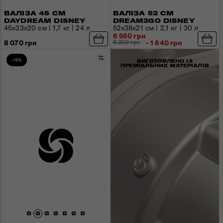
ВАЛІЗА 45 СМ
ВАЛІЗА 52 СМ
DAYDREAM DISNEY
DREAM2GO DISNEY
45x33x20 см | 1,7 кг | 24 л
52х38х21 см | 2,1 кг | 30 л
6 560 грн
8 070 грн
8 200 грн
- 1 640 грн
Порівняти
-15%
ВИГОТОВЛЕНО ІЗ
ПРЕМІАЛЬНИХ МАТЕРІАЛІВ