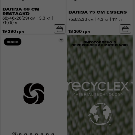
ВАЛІЗА 68 СМ
ВАЛІЗА 75 СМ ESSENS
RESTACKD
68x46x26(29) см | 3,3 кг |
75x52x33 см | 4,3 кг | 111 л
71(79) л
18 360 грн
19 290 грн
Порівняти
Новинка
ВИГОТОВЛЕНО З
ПЕРЕРОБЛЕНИХ МАТЕРІАЛІВ