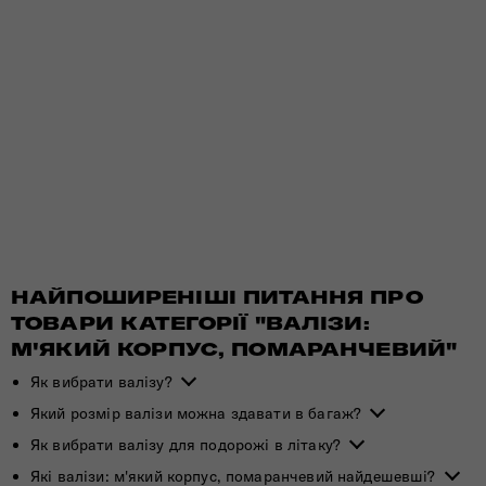
НАЙПОШИРЕНІШІ ПИТАННЯ ПРО
ТОВАРИ КАТЕГОРІЇ "ВАЛІЗИ:
М'ЯКИЙ КОРПУС, ПОМАРАНЧЕВИЙ"
Як вибрати валізу?
Який розмір валізи можна здавати в багаж?
Як вибрати валізу для подорожі в літаку?
Які валізи: м'який корпус, помаранчевий найдешевші?