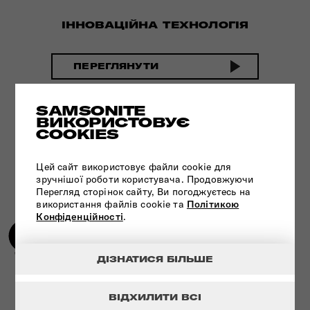
ІННОВАЦІЙНА ТЕХНОЛОГІЯ
ПЕРЕГЛЯНУТИ
SAMSONITE
ВИКОРИСТОВУЄ
COOKIES
Цей сайт використовує файли cookie для
зручнішої роботи користувача. Продовжуючи
Перегляд сторінок сайту, Ви погоджуєтесь на
використання файлів cookie та
Політикою
Конфіденційності
.
ДІЗНАТИСЯ БІЛЬШЕ
УНІКАЛЬНА ТЕХНОЛОГІЯ - ЗАМОК
ВІДХИЛИТИ ВСІ
TSA