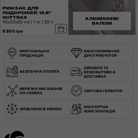
РЮКЗАК ДЛЯ
ПОДОРОЖЕЙ 15.6"
OUTTRAX
АЛЮМІНІЄВІ
40x30x20 см | 1 кг | 29 л
ВАЛІЗИ
8 890 грн
ОРИГІНАЛЬНА
ЕКСКЛЮЗИВНИЙ
ПРОДУКЦІЯ
ДИСТРИБ'ЮТОР
ШВИДКА ТА
БЕЗПЕЧНА ОПЛАТА
БЕЗКОШТОВНА
ДОСТАВКА
МЕРЕЖА МАГАЗИНІВ
СВІТОВА ГАРАНТІЯ
ПО УКРАЇНІ
ЕКСПЕРТНА
ЗРОБЛЕНО В ЄВРОПІ
КОНСУЛЬТАЦІЯ