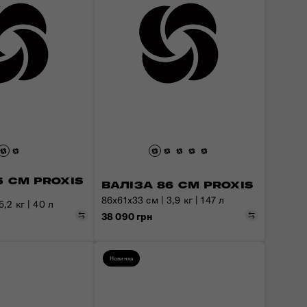
5 СМ PROXIS
ВАЛІЗА 86 СМ PROXIS
86x61x33 см | 3,9 кг | 147 л
,2 кг | 40 л
Порівняти
Порівняти
38 090 грн
Новинка