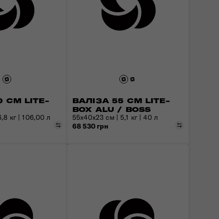
 СМ LITE-
ВАЛІЗА 55 СМ LITE-
BOX ALU / BOSS
,8 кг | 106,00 л
55х40х23 см | 5,1 кг | 40 л
Порівняти
Порівняти
68 530 грн