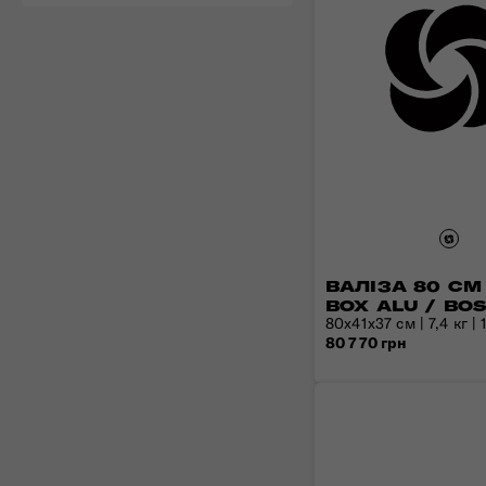
ВАЛІЗА 80 СМ 
BOX ALU / BO
80x41x37 см | 7,4 кг | 
80 770 грн