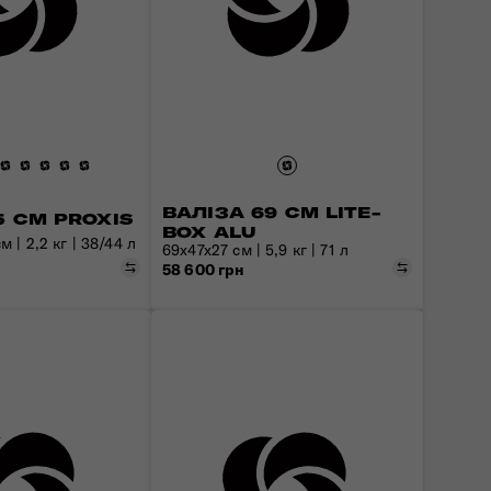
ВАЛІЗА 69 СМ LITE-
5 СМ PROXIS
BOX ALU
 | 2,2 кг | 38/44 л
69x47x27 см | 5,9 кг | 71 л
Порівняти
Порівняти
58 600 грн