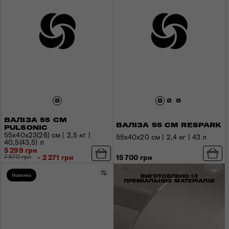
ВАЛІЗА 55 СМ
ВАЛІЗА 55 СМ RESPARK
PULSONIC
55x40x23(26) см | 2,5 кг |
55x40x20 см | 2,4 кг | 43 л
40,5(43,5) л
5 299 грн
15 700 грн
7 570 грн
- 2 271 грн
Порівняти
Новинка
ВИГОТОВЛЕНО ІЗ
ПРЕМІАЛЬНИХ МАТЕРІАЛІВ