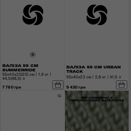
ВАЛІЗА 55 СМ
ВАЛІЗА 55 СМ URBAN
SUMMERRIDE
TRACK
55x40x23(25) см | 1,9 кг |
55x40x23 см | 2,8 кг | 41,5 л
44,5(48,5) л
9 430 грн
7 760 грн
Порівняти
ВИГОТОВЛЕНО З
ПЕРЕРОБЛЕНИХ МАТЕРІАЛІВ