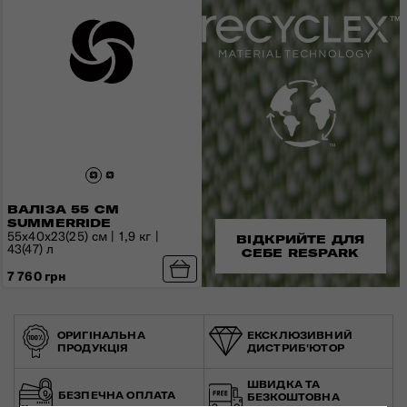
ВАЛІЗА 55 СМ
SUMMERRIDE
55x40x23(25) см | 1,9 кг |
ВІДКРИЙТЕ ДЛЯ
43(47) л
СЕБЕ RESPARK
7 760 грн
ОРИГІНАЛЬНА
ЕКСКЛЮЗИВНИЙ
ПРОДУКЦІЯ
ДИСТРИБ'ЮТОР
ШВИДКА ТА
БЕЗПЕЧНА ОПЛАТА
БЕЗКОШТОВНА