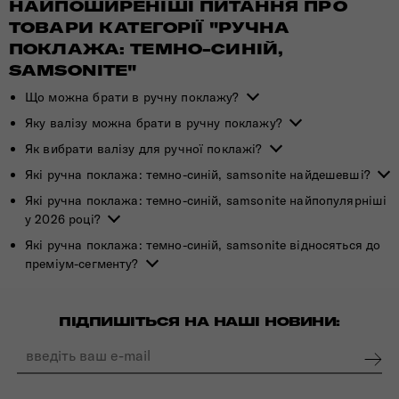
НАЙПОШИРЕНІШІ ПИТАННЯ ПРО
ТОВАРИ КАТЕГОРІЇ "РУЧНА
ПОКЛАЖА: ТЕМНО-СИНІЙ,
SAMSONITE"
Що можна брати в ручну поклажу?
Яку валізу можна брати в ручну поклажу?
Як вибрати валізу для ручної поклажі?
Які ручна поклажа: темно-синій, samsonite найдешевші?
Які ручна поклажа: темно-синій, samsonite найпопулярніші
у 2026 році?
Які ручна поклажа: темно-синій, samsonite відносяться до
преміум-сегменту?
ПІДПИШІТЬСЯ НА НАШІ НОВИНИ: