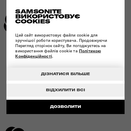
SAMSONITE
ВИКОРИСТОВУЄ
COOKIES
Цей сайт використовує файли cookie для
зручнішої роботи користувача. Продовжуючи
УНІКАЛЬНА ТЕХНОЛОГІЯ - ЗАМОК
Перегляд сторінок сайту, Ви погоджуєтесь на
TSA
використання файлів cookie та
Політикою
Конфіденційності
.
ДЕТАЛЬНІШЕ
ДІЗНАТИСЯ БІЛЬШЕ
ВІДХИЛИТИ ВСІ
ДОЗВОЛИТИ