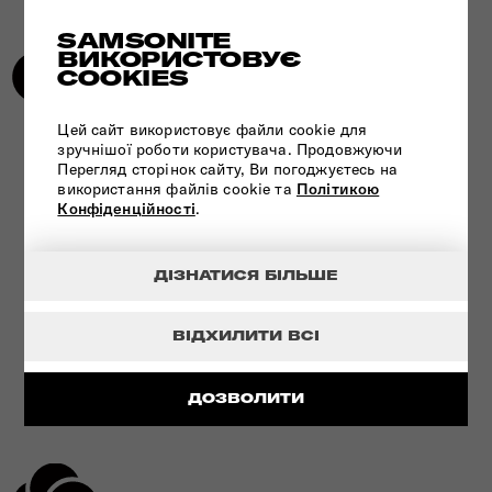
SAMSONITE
ВИКОРИСТОВУЄ
COOKIES
Цей сайт використовує файли cookie для
зручнішої роботи користувача. Продовжуючи
УНІКАЛЬНА ТЕХНОЛОГІЯ - ЗАМОК
Перегляд сторінок сайту, Ви погоджуєтесь на
TSA
використання файлів cookie та
Політикою
Конфіденційності
.
ДЕТАЛЬНІШЕ
ДІЗНАТИСЯ БІЛЬШЕ
ВІДХИЛИТИ ВСІ
ДОЗВОЛИТИ