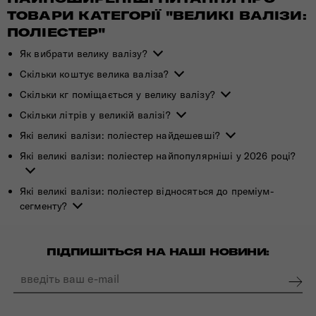
ТОВАРИ КАТЕГОРІЇ "ВЕЛИКІ ВАЛІЗИ:
ПОЛІЕСТЕР"
Як вибрати велику валізу?
Скільки коштує велика валіза?
Скільки кг поміщається у велику валізу?
Скільки літрів у великій валізі?
Які великі валізи: поліестер найдешевші?
Які великі валізи: поліестер найпопулярніші у 2026 році?
Які великі валізи: поліестер відносяться до преміум-
сегменту?
ПІДПИШІТЬСЯ НА НАШІ НОВИНИ: