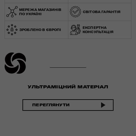
МЕРЕЖА МАГАЗИНІВ
СВІТОВА ГАРАНТІЯ
ПО УКРАЇНІ
ЕКСПЕРТНА
ЗРОБЛЕНО В ЄВРОПІ
КОНСУЛЬТАЦІЯ
УЛЬТРАМІЦНИЙ МАТЕРІАЛ
ПЕРЕГЛЯНУТИ