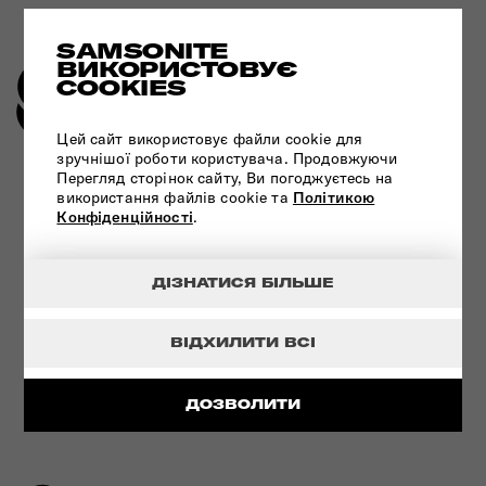
SAMSONITE
ВИКОРИСТОВУЄ
COOKIES
Цей сайт використовує файли cookie для
зручнішої роботи користувача. Продовжуючи
УНІКАЛЬНА ТЕХНОЛОГІЯ - ЗАМОК
Перегляд сторінок сайту, Ви погоджуєтесь на
TSA
використання файлів cookie та
Політикою
Конфіденційності
.
ДЕТАЛЬНІШЕ
ДІЗНАТИСЯ БІЛЬШЕ
ВІДХИЛИТИ ВСІ
ДОЗВОЛИТИ