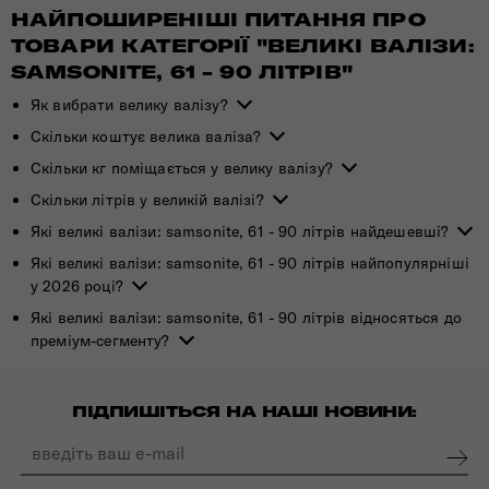
НАЙПОШИРЕНІШІ ПИТАННЯ ПРО
ТОВАРИ КАТЕГОРІЇ "ВЕЛИКІ ВАЛІЗИ:
SAMSONITE, 61 - 90 ЛІТРІВ"
Як вибрати велику валізу?
Скільки коштує велика валіза?
Скільки кг поміщається у велику валізу?
Скільки літрів у великій валізі?
Які великі валізи: samsonite, 61 - 90 літрів найдешевші?
Які великі валізи: samsonite, 61 - 90 літрів найпопулярніші
у 2026 році?
Які великі валізи: samsonite, 61 - 90 літрів відносяться до
преміум-сегменту?
ПІДПИШІТЬСЯ НА НАШІ НОВИНИ: