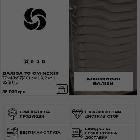
ВАЛІЗА 70 СМ NEXIS
70x48x27(30) см | 3,2 кг |
АЛЮМІНІЄВІ
82(91) л
ВАЛІЗИ
36 030 грн
ОРИГІНАЛЬНА
ЕКСКЛЮЗИВНИЙ
ПРОДУКЦІЯ
ДИСТРИБ'ЮТОР
ШВИДКА ТА
БЕЗПЕЧНА ОПЛАТА
БЕЗКОШТОВНА
ДОСТАВКА