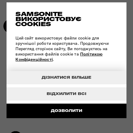
SAMSONITE
ВИКОРИСТОВУЄ
COOKIES
Цей сайт використовує файли cookie для
зручнішої роботи користувача. Продовжуючи
УНІКАЛЬНА ТЕХНОЛОГІЯ - ЗАМОК
Перегляд сторінок сайту, Ви погоджуєтесь на
TSA
використання файлів cookie та
Політикою
Конфіденційності
.
ДЕТАЛЬНІШЕ
ДІЗНАТИСЯ БІЛЬШЕ
ВІДХИЛИТИ ВСІ
ДОЗВОЛИТИ