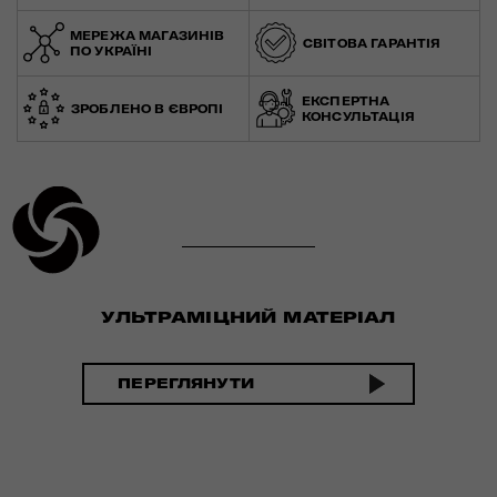
МЕРЕЖА МАГАЗИНІВ
СВІТОВА ГАРАНТІЯ
ПО УКРАЇНІ
ЕКСПЕРТНА
ЗРОБЛЕНО В ЄВРОПІ
КОНСУЛЬТАЦІЯ
УЛЬТРАМІЦНИЙ МАТЕРІАЛ
ПЕРЕГЛЯНУТИ