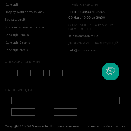
Колекції
ГРАФІК РОБОТИ
Пн-Пт: з 09:00 до 20:00
Подарункові сертифікати
Сб-Нд: з 10:00 до 20:00
Бренд Lipault
З ПИТАНЬ РЕКЛАМИ ТА
Знижка на комплект товарів
ЗАМОВЛЕНЬ
Колекція Proxis
sales@samsonite.ua
Колекція Essens
ДЛЯ СКАРГ І ПРОПОЗИЦІЙ
Колекція Nexis
help@samsonite.ua
СПОСОБИ ОПЛАТИ
НАШІ БРЕНДИ
Copyright © 2026 Samsonite. Всі права захищені.
Created by
Seo-Evolution