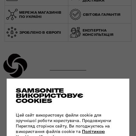
ДОСТАВКА
МЕРЕЖА МАГАЗИНІВ
СВІТОВА ГАРАНТІЯ
ПО УКРАЇНІ
ЕКСПЕРТНА
ЗРОБЛЕНО В ЄВРОПІ
КОНСУЛЬТАЦІЯ
SAMSONITE
УЛЬТРАМІЦНИЙ МАТЕРІАЛ
ВИКОРИСТОВУЄ
COOKIES
ПЕРЕГЛЯНУТИ
Цей сайт використовує файли cookie для
зручнішої роботи користувача. Продовжуючи
Перегляд сторінок сайту, Ви погоджуєтесь на
використання файлів cookie та
Політикою