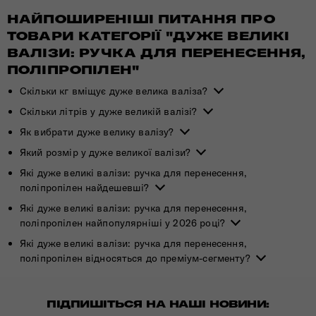
НАЙПОШИРЕНІШІ ПИТАННЯ ПРО
ТОВАРИ КАТЕГОРІЇ "ДУЖЕ ВЕЛИКІ
ВАЛІЗИ: РУЧКА ДЛЯ ПЕРЕНЕСЕННЯ,
ПОЛІПРОПІЛЕН"
Скільки кг вміщує дуже велика валіза?
Скільки літрів у дуже великій валізі?
Як вибрати дуже велику валізу?
Який розмір у дуже великої валізи?
Які дуже великі валізи: ручка для перенесення,
поліпропілен найдешевші?
Які дуже великі валізи: ручка для перенесення,
поліпропілен найпопулярніші у 2026 році?
Які дуже великі валізи: ручка для перенесення,
поліпропілен відносяться до преміум-сегменту?
ПІДПИШІТЬСЯ НА НАШІ НОВИНИ: