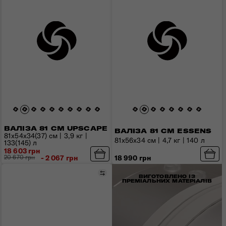
ВАЛІЗА 81 СМ UPSCAPE
ВАЛІЗА 81 СМ ESSENS
81x54x34(37) см | 3,9 кг |
81x56x34 см | 4,7 кг | 140 л
133(145) л
18 603 грн
18 990 грн
20 670 грн
- 2 067 грн
Порівняти
ВИГОТОВЛЕНО ІЗ
ПРЕМІАЛЬНИХ МАТЕРІАЛІВ