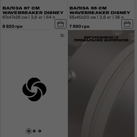
ВАЛІЗА 67 СМ
ВАЛІЗА 55 СМ
WAVEBREAKER DISNEY
WAVEBREAKER DISNEY
67x47x26 см | 3,6 кг | 64 л
55x40x20 см | 2,6 кг | 36 л
8 820 грн
7 690 грн
Порівняти
ВИГОТОВЛЕНО ІЗ
ПРЕМІАЛЬНИХ МАТЕРІАЛІВ