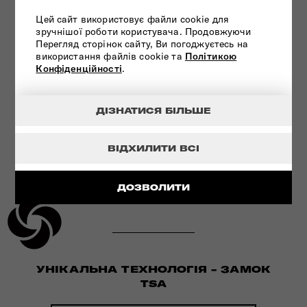
ІННОВАЦІЙНА ТЕХНОЛОГІЯ
Цей сайт використовує файли cookie для
зручнішої роботи користувача. Продовжуючи
Перегляд сторінок сайту, Ви погоджуєтесь на
ПЕРЕГЛЯНУТИ
використання файлів cookie та
Політикою
Конфіденційності
.
ДІЗНАТИСЯ БІЛЬШЕ
ВІДХИЛИТИ ВСІ
ДОЗВОЛИТИ
УНІКАЛЬНА ТЕХНОЛОГІЯ - ЗАМОК
TSA