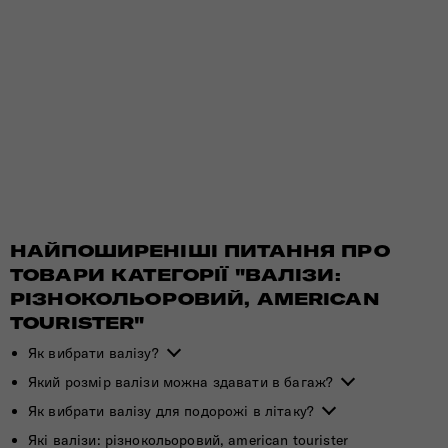
НАЙПОШИРЕНІШІ ПИТАННЯ ПРО
ТОВАРИ КАТЕГОРІЇ "ВАЛІЗИ:
РІЗНОКОЛЬОРОВИЙ, AMERICAN
TOURISTER"
Як вибрати валізу?
Який розмір валізи можна здавати в багаж?
Як вибрати валізу для подорожі в літаку?
Які валізи: різнокольоровий, american tourister