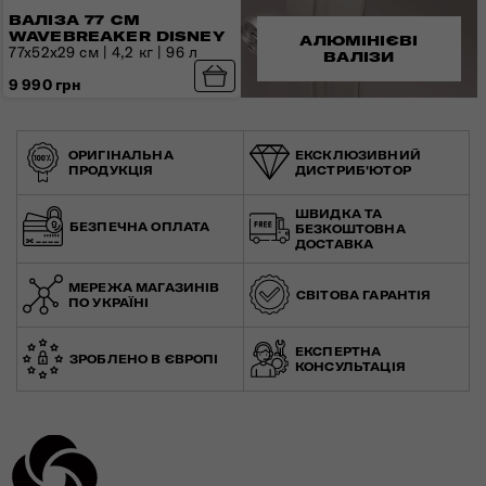
ВАЛІЗА 77 СМ
WAVEBREAKER DISNEY
АЛЮМІНІЄВІ
77x52х29 см | 4,2 кг | 96 л
ВАЛІЗИ
9 990 грн
ОРИГІНАЛЬНА
ЕКСКЛЮЗИВНИЙ
ПРОДУКЦІЯ
ДИСТРИБ'ЮТОР
ШВИДКА ТА
БЕЗПЕЧНА ОПЛАТА
БЕЗКОШТОВНА
ДОСТАВКА
МЕРЕЖА МАГАЗИНІВ
СВІТОВА ГАРАНТІЯ
ПО УКРАЇНІ
ЕКСПЕРТНА
ЗРОБЛЕНО В ЄВРОПІ
КОНСУЛЬТАЦІЯ