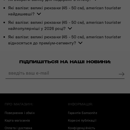
Які валізи: великі рюкзаки (45 - 50 см), american tourister
найдешевші?
Які валізи: великі рюкзаки (45 - 50 см), american tourister
найпопулярніші у 2026 році?
Які валізи: великі рюкзаки (45 - 50 см), american tourister
відносяться до преміум-сегменту?
ПІДПИШІТЬСЯ НА НАШІ НОВИНИ:
ПРО МАГАЗИН:
ІНФОРМАЦІЯ:
Повернення і обмін
Гарантія Samsonite
Карта магазинів
Корисні публікації
Оплата і доставка
Конфіденційність