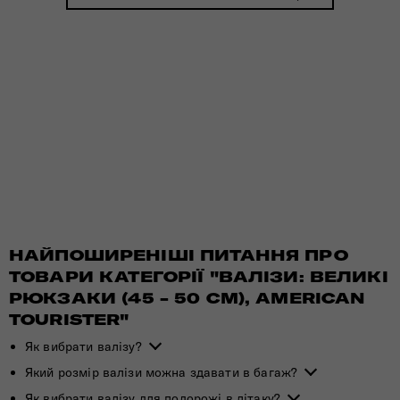
НАЙПОШИРЕНІШІ ПИТАННЯ ПРО
ТОВАРИ КАТЕГОРІЇ "ВАЛІЗИ: ВЕЛИКІ
РЮКЗАКИ (45 - 50 СМ), AMERICAN
TOURISTER"
Як вибрати валізу?
Який розмір валізи можна здавати в багаж?
Як вибрати валізу для подорожі в літаку?