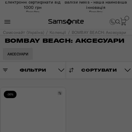
Електронні сертифікати від
Валізи Nexis - наша найновіша
1000 грн
інновація
Перейти
Перейти
Самсонайт (Україна)
Колекції
BOMBAY BEACH: Аксесуари
BOMBAY BEACH: АКСЕСУАРИ
АКСЕСУАРИ
ФІЛЬТРИ
СОРТУВАТИ
Порівняти
-30%