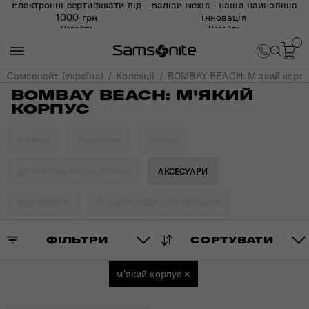
Електронні сертифікати від
Валізи Nexis - наша найновіша
1000 грн
інновація
Перейти
Перейти
Самсонайт (Україна)
Колекції
BOMBAY BEACH: М'який корп
BOMBAY BEACH: М'ЯКИЙ
КОРПУС
ВАЛІЗИ
РЮКЗАКИ
СУМКИ
ДИТЯЧІ ТОВАРИ ТА DISNEY
АКСЕСУАРИ
ЕКО ТОВАРИ
ПОДАРУНКОВІ СЕРТИФІКАТИ
ФІЛЬТРИ
СОРТУВАТИ
м'який корпус
×