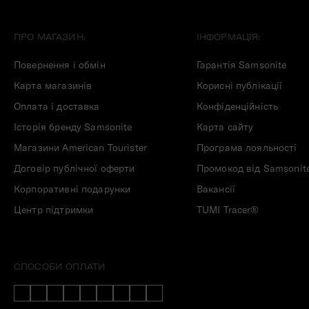
ПРО МАГАЗИН:
ІНФОРМАЦІЯ:
Повернення і обмін
Гарантія Samsonite
Карта магазинів
Корисні публікації
Оплата і доставка
Конфіденційність
Історія бренду Samsonite
Карта сайту
Магазини American Tourister
Програма лояльності
Договір публічної оферти
Промокод від Samsonit
Корпоративні подарунки
Вакансії
Центр підтримки
TUMI Tracer®
СПОСОБИ ОПЛАТИ