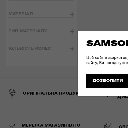
МАТЕРІАЛ
ТИП МАТЕРІАЛУ
SAMSON
КІЛЬКІСТЬ КОЛЕС
Цей сайт використов
сайту, Ви погоджуєте
ДОЗВОЛИТИ
ЕКС
ОРИГІНАЛЬНА ПРОДУКЦІЯ
ДИС
МЕРЕЖА МАГАЗИНІВ ПО
СВІ