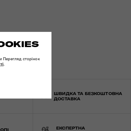
OOKIES
и Перегляд сторінок
ті
.
ШВИДКА ТА БЕЗКОШТОВНА
ТА
ДОСТАВКА
ЕКСПЕРТНА
ОПІ