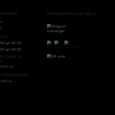
Я З НАМИ:
ПРИЄДНУЙТЕСЬ ДО НАС У:
ІЯ
71
БОТИ
:00 до 20:00
:00 до 20:00
РЕКЛАМИ ТА
Ь
nite.ua
 І ПРОПОЗИЦІЙ
nite.ua