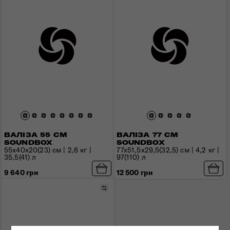
ВАЛІЗА 55 СМ
ВАЛІЗА 77 СМ
SOUNDBOX
SOUNDBOX
55x40x20(23) см | 2,6 кг |
77x51,5x29,5(32,5) см | 4,2 кг |
35,5(41) л
97(110) л
9 640 грн
12 500 грн
Порівняти