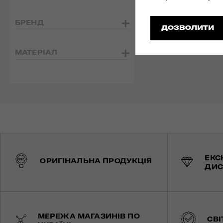
БРЕНД
ДОЗВОЛИТИ
МАТЕРІАЛ
ЕКС
ОРИГІНАЛЬНА ПРОДУКЦІЯ
ДИС
МЕРЕЖА МАГАЗИНІВ ПО
СВІ