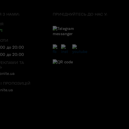
Я З НАМИ:
ПРИЄДНУЙТЕСЬ ДО НАС У:
ІЯ
71
БОТИ
:00 до 20:00
:00 до 20:00
РЕКЛАМИ ТА
Ь
nite.ua
 І ПРОПОЗИЦІЙ
nite.ua