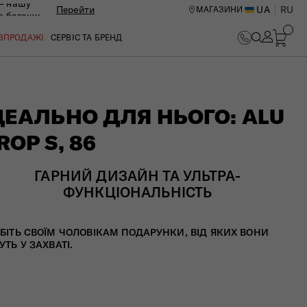
— нашу
Перейти
UA
RU
МАГАЗИНИ
ю багажу
ОЗПРОДАЖІ
СЕРВІС ТА БРЕНД
ДЕАЛЬНО ДЛЯ НЬОГО: ALU
ROP S, 86
ГАРНИЙ ДИЗАЙН ТА УЛЬТРА-
ФУНКЦІОНАЛЬНІСТЬ
БІТЬ СВОЇМ ЧОЛОВІКАМ ПОДАРУНКИ, ВІД ЯКИХ ВОНИ
УТЬ У ЗАХВАТІ.​
ИЙ ЦЕНТР В КИЄВІ