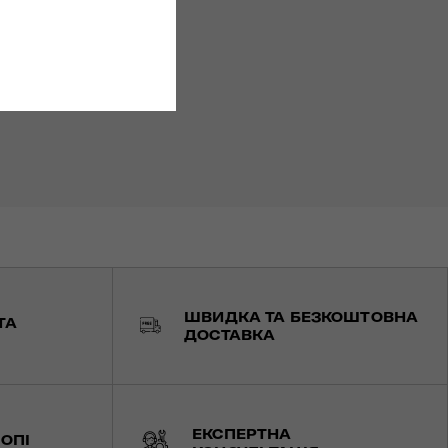
ШВИДКА ТА БЕЗКОШТОВНА
ТА
ДОСТАВКА
ЕКСПЕРТНА
ОПІ