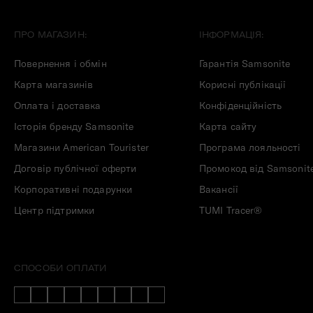
ПРО МАГАЗИН:
ІНФОРМАЦІЯ:
Повернення і обмін
Гарантія Samsonite
Карта магазинів
Корисні публікації
Оплата і доставка
Конфіденційність
Історія бренду Samsonite
Карта сайту
Магазини American Tourister
Програма лояльності
Договір публічної оферти
Промокод від Samsonit
Корпоративні подарунки
Вакансії
Центр підтримки
TUMI Tracer®
СПОСОБИ ОПЛАТИ