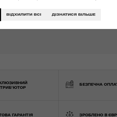
ВІДХИЛИТИ ВСІ
ДІЗНАТИСЯ БІЛЬШЕ
КЛЮЗИВНИЙ
БЕЗПЕЧНА ОПЛА
ТРИБ'ЮТОР
ТОВА ГАРАНТІЯ
ЗРОБЛЕНО В ЄВР