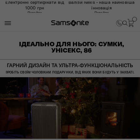
Електронні сертифікати від
Валізи Nexis - наша найновіша
1000 грн
інновація
Перейти
Перейти
ІДЕАЛЬНО ДЛЯ НЬОГО: СУМКИ,
УНІСЕКС, 86
ГАРНИЙ ДИЗАЙН ТА УЛЬТРА-ФУНКЦІОНАЛЬНІСТЬ
ЗРОБІТЬ СВОЇМ ЧОЛОВІКАМ ПОДАРУНКИ, ВІД ЯКИХ ВОНИ БУДУТЬ У ЗАХВАТІ.​