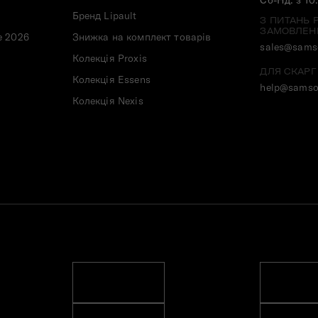
Бренд Lipault
З ПИТАНЬ 
ЗАМОВЛЕН
e 2026
Знижка на комплект товарів
sales@samso
Колекція Proxis
ДЛЯ СКАРГ
Колекція Essens
help@samso
Колекція Nexis