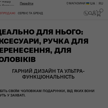
— нашу
Перейти
UA
RU
МАГАЗИНИ
ю багажу
ОЗПРОДАЖІ
СЕРВІС ТА БРЕНД
ДЕАЛЬНО ДЛЯ НЬОГО:
КСЕСУАРИ, РУЧКА ДЛЯ
ЕРЕНЕСЕННЯ, ДЛЯ
ОЛОВІКІВ
ГАРНИЙ ДИЗАЙН ТА УЛЬТРА-
ФУНКЦІОНАЛЬНІСТЬ
БІТЬ СВОЇМ ЧОЛОВІКАМ ПОДАРУНКИ, ВІД ЯКИХ ВОНИ
ИЙ ЦЕНТР В КИЄВІ
УТЬ У ЗАХВАТІ.​