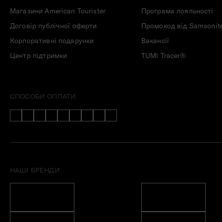
Магазини American Tourister
Програма лояльності
Договір публічної оферти
Промокод від Samsonit
Корпоративні подарунки
Вакансії
Центр підтримки
TUMI Tracer®
СПОСОБИ ОПЛАТИ
НАШІ БРЕНДИ