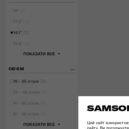
16"
[0]
17.3"
[0]
14.1"
[2]
15.6"
[0]
ПОКАЗАТИ ВСЕ
ОБ'ЄМ
16 - 25 літрів
[2]
26 - 40 літрів
[0]
41 - 60 літрів
[0]
SAMSON
61 - 90 літрів
[0]
Цей сайт використов
ПОКАЗАТИ ВСЕ
сайту, Ви погоджуєте