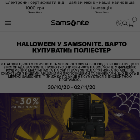
Електронні сертифікати від
Валізи Nexis - наша найновіша
1000 грн
інновація
Перейти
Перейти
HALLOWEEN У SAMSONITE. ВАРТО
КУПУВАТИ!: ПОЛІЕСТЕР
З НАГОДИ ЦЬОГО МІСТИЧНОГО ТА ЯСКРАВОГО СВЯТА В ПЕРІОД З 30 ЖОВТНЯ ДО 01
ЛИСТОПАДА SAMSONITE ПРОПОНУЄ ЗНИЖКИ -30% НА ВСЕ ЧОРНЕ У ФІРМОВИХ
РОЗДРІБНИХ МАГАЗИНАХ ТА НА САЙТІ SAMSONITE.UA! *ЗНИЖКА ПО АКЦІЇ НЕ
СУМУЄТЬСЯ З ІНШИМИ АКЦІЙНИМИ ПРОПОЗИЦІЯМИ ТА ЗНИЖКАМИ, ЩО ДІЮТЬ В
МЕРЕЖІ SAMSONITE. ** ЗНИЖКА ПО АКЦІЇ НЕ СУМУЄТЬСЯ З ДИСКОНТНОЮ
ПРОГРАМОЮ.
30/10/20 - 02/11/20