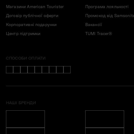
Магазини American Tourister
Програма лояльності
Договір публічної оферти
Промокод від Samsonit
Корпоративні подарунки
Вакансії
Центр підтримки
TUMI Tracer®
СПОСОБИ ОПЛАТИ
НАШІ БРЕНДИ