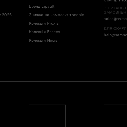
Бренд Lipault
З ПИТАНЬ 
ЗАМОВЛЕН
e 2026
Знижка на комплект товарів
sales@samso
Колекція Proxis
ДЛЯ СКАРГ
Колекція Essens
help@samso
Колекція Nexis