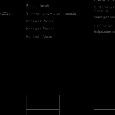
Бренд Lipault
З ПИТАНЬ 
ЗАМОВЛЕН
e 2026
Знижка на комплект товарів
sales@samso
Колекція Proxis
ДЛЯ СКАРГ
Колекція Essens
help@samso
Колекція Nexis