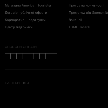
Магазини American Tourister
Програма лояльності
Договір публічної оферти
Промокод від Samsonit
Корпоративні подарунки
Вакансії
Центр підтримки
TUMI Tracer®
СПОСОБИ ОПЛАТИ
НАШІ БРЕНДИ