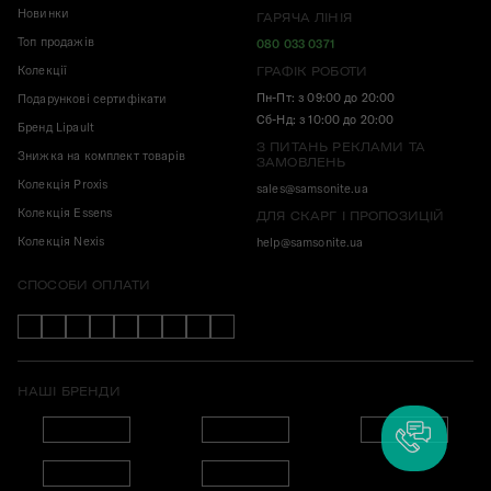
Новинки
ГАРЯЧА ЛІНІЯ
Топ продажів
080 033 0371
Колекції
ГРАФІК РОБОТИ
Пн-Пт: з 09:00 до 20:00
Подарункові сертифікати
Сб-Нд: з 10:00 до 20:00
Бренд Lipault
З ПИТАНЬ РЕКЛАМИ ТА
Знижка на комплект товарів
ЗАМОВЛЕНЬ
Колекція Proxis
sales@samsonite.ua
Колекція Essens
ДЛЯ СКАРГ І ПРОПОЗИЦІЙ
Колекція Nexis
help@samsonite.ua
СПОСОБИ ОПЛАТИ
НАШІ БРЕНДИ