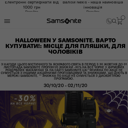
Електронні сертифікати від
Валізи Nexis - наша найновіша
1000 грн
інновація
Перейти
Перейти
HALLOWEEN У SAMSONITE. ВАРТО
КУПУВАТИ!: МІСЦЕ ДЛЯ ПЛЯШКИ, ДЛЯ
ЧОЛОВІКІВ
З НАГОДИ ЦЬОГО МІСТИЧНОГО ТА ЯСКРАВОГО СВЯТА В ПЕРІОД З 30 ЖОВТНЯ ДО 01
ЛИСТОПАДА SAMSONITE ПРОПОНУЄ ЗНИЖКИ -30% НА ВСЕ ЧОРНЕ У ФІРМОВИХ
РОЗДРІБНИХ МАГАЗИНАХ ТА НА САЙТІ SAMSONITE.UA! *ЗНИЖКА ПО АКЦІЇ НЕ
СУМУЄТЬСЯ З ІНШИМИ АКЦІЙНИМИ ПРОПОЗИЦІЯМИ ТА ЗНИЖКАМИ, ЩО ДІЮТЬ В
МЕРЕЖІ SAMSONITE. ** ЗНИЖКА ПО АКЦІЇ НЕ СУМУЄТЬСЯ З ДИСКОНТНОЮ
ПРОГРАМОЮ.
30/10/20 - 02/11/20