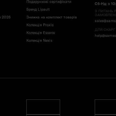
Подарункові сертифікати
Сб-Нд: з 10
Бренд Lipault
З ПИТАНЬ 
ЗАМОВЛЕН
e 2026
Знижка на комплект товарів
sales@samso
Колекція Proxis
ДЛЯ СКАРГ
Колекція Essens
help@samso
Колекція Nexis