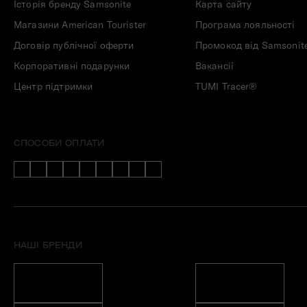
Історія бренду Samsonite
Карта сайту
Магазини American Tourister
Програма лояльності
Договір публічної оферти
Промокод від Samsonit
Корпоративні подарунки
Вакансії
Центр підтримки
TUMI Tracer®
СПОСОБИ ОПЛАТИ
НАШІ БРЕНДИ