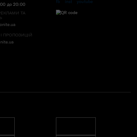
:00 до 20:00
РЕКЛАМИ ТА
Ь
nite.ua
 І ПРОПОЗИЦІЙ
nite.ua