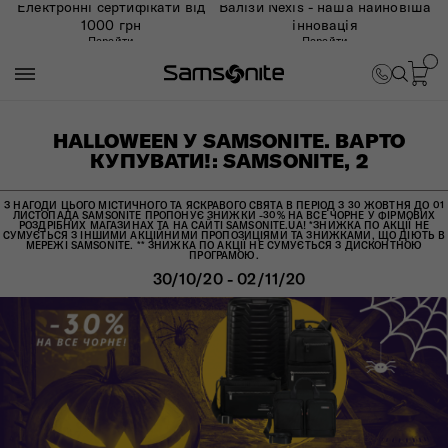
Електронні сертифікати від
Валізи Nexis - наша найновіша
1000 грн
інновація
Перейти
Перейти
HALLOWEEN У SAMSONITE. ВАРТО
КУПУВАТИ!: SAMSONITE, 2
З НАГОДИ ЦЬОГО МІСТИЧНОГО ТА ЯСКРАВОГО СВЯТА В ПЕРІОД З 30 ЖОВТНЯ ДО 01
ЛИСТОПАДА SAMSONITE ПРОПОНУЄ ЗНИЖКИ -30% НА ВСЕ ЧОРНЕ У ФІРМОВИХ
РОЗДРІБНИХ МАГАЗИНАХ ТА НА САЙТІ SAMSONITE.UA! *ЗНИЖКА ПО АКЦІЇ НЕ
СУМУЄТЬСЯ З ІНШИМИ АКЦІЙНИМИ ПРОПОЗИЦІЯМИ ТА ЗНИЖКАМИ, ЩО ДІЮТЬ В
МЕРЕЖІ SAMSONITE. ** ЗНИЖКА ПО АКЦІЇ НЕ СУМУЄТЬСЯ З ДИСКОНТНОЮ
ПРОГРАМОЮ.
30/10/20 - 02/11/20