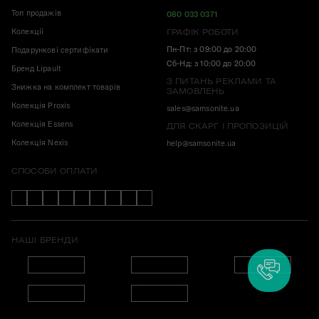
Топ продажів
080 033 0371
Колекції
ГРАФІК РОБОТИ
Пн-Пт: з 09:00 до 20:00
Подарункові сертифікати
Сб-Нд: з 10:00 до 20:00
Бренд Lipault
З ПИТАНЬ РЕКЛАМИ ТА
Знижка на комплект товарів
ЗАМОВЛЕНЬ
Колекція Proxis
sales@samsonite.ua
Колекція Essens
ДЛЯ СКАРГ І ПРОПОЗИЦІЙ
Колекція Nexis
help@samsonite.ua
СПОСОБИ ОПЛАТИ
НАШІ БРЕНДИ