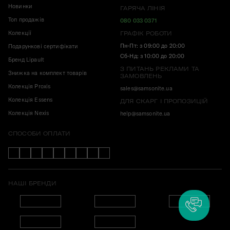
Новинки
ГАРЯЧА ЛІНІЯ
Топ продажів
080 033 0371
Колекції
ГРАФІК РОБОТИ
Пн-Пт: з 09:00 до 20:00
Подарункові сертифікати
Сб-Нд: з 10:00 до 20:00
Бренд Lipault
З ПИТАНЬ РЕКЛАМИ ТА
Знижка на комплект товарів
ЗАМОВЛЕНЬ
Колекція Proxis
sales@samsonite.ua
Колекція Essens
ДЛЯ СКАРГ І ПРОПОЗИЦІЙ
Колекція Nexis
help@samsonite.ua
СПОСОБИ ОПЛАТИ
НАШІ БРЕНДИ