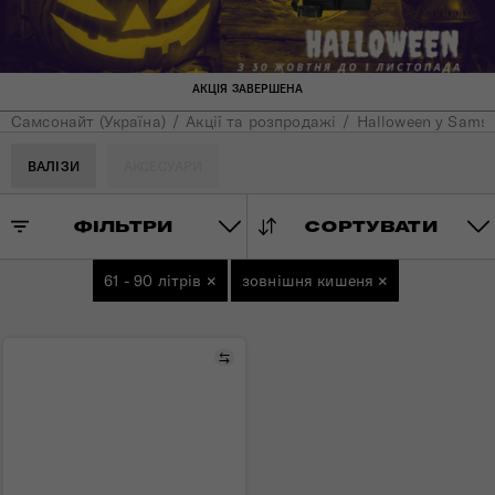
АКЦІЯ ЗАВЕРШЕНА
Самсонайт (Україна)
Акції та розпродажі
Halloween у Samso
ВАЛІЗИ
АКСЕСУАРИ
ФІЛЬТРИ
СОРТУВАТИ
61 - 90 літрів
×
зовнішня кишеня
×
Порівняти