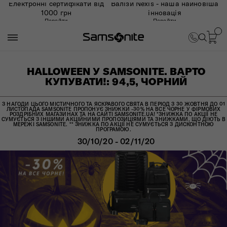
Електронні сертифікати від
Валізи Nexis - наша найновіша
1000 грн
інновація
Перейти
Перейти
HALLOWEEN У SAMSONITE. ВАРТО
КУПУВАТИ!: 94,5, ЧОРНИЙ
З НАГОДИ ЦЬОГО МІСТИЧНОГО ТА ЯСКРАВОГО СВЯТА В ПЕРІОД З 30 ЖОВТНЯ ДО 01
ЛИСТОПАДА SAMSONITE ПРОПОНУЄ ЗНИЖКИ -30% НА ВСЕ ЧОРНЕ У ФІРМОВИХ
РОЗДРІБНИХ МАГАЗИНАХ ТА НА САЙТІ SAMSONITE.UA! *ЗНИЖКА ПО АКЦІЇ НЕ
СУМУЄТЬСЯ З ІНШИМИ АКЦІЙНИМИ ПРОПОЗИЦІЯМИ ТА ЗНИЖКАМИ, ЩО ДІЮТЬ В
МЕРЕЖІ SAMSONITE. ** ЗНИЖКА ПО АКЦІЇ НЕ СУМУЄТЬСЯ З ДИСКОНТНОЮ
ПРОГРАМОЮ.
30/10/20 - 02/11/20