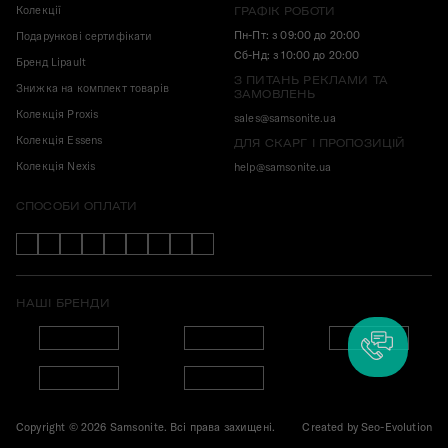
Колекції
ГРАФІК РОБОТИ
Пн-Пт: з 09:00 до 20:00
Подарункові сертифікати
Сб-Нд: з 10:00 до 20:00
Бренд Lipault
З ПИТАНЬ РЕКЛАМИ ТА
Знижка на комплект товарів
ЗАМОВЛЕНЬ
Колекція Proxis
sales@samsonite.ua
Колекція Essens
ДЛЯ СКАРГ І ПРОПОЗИЦІЙ
Колекція Nexis
help@samsonite.ua
СПОСОБИ ОПЛАТИ
НАШІ БРЕНДИ
Copyright © 2026 Samsonite. Всі права захищені.
Created by
Seo-Evolution