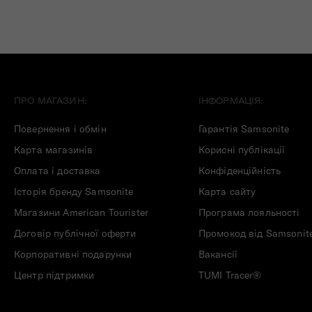
ПРО МАГАЗИН:
ІНФОРМАЦІЯ:
Повернення і обмін
Гарантія Samsonite
Карта магазинів
Корисні публікації
Оплата і доставка
Конфіденційність
Історія бренду Samsonite
Карта сайту
Магазини American Tourister
Програма лояльності
Договір публічної оферти
Промокод від Samsonit
Корпоративні подарунки
Вакансії
Центр підтримки
TUMI Tracer®