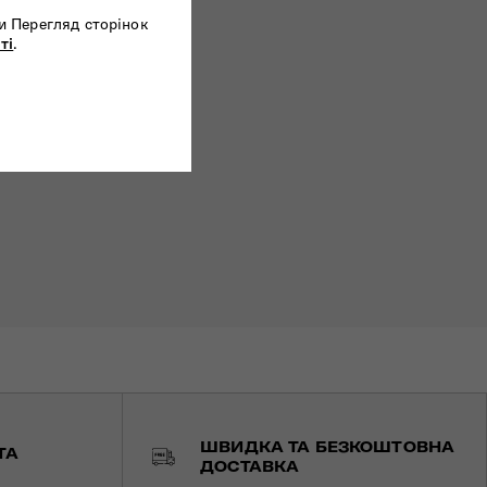
и Перегляд сторінок
ті
.
ШВИДКА ТА БЕЗКОШТОВНА
ТА
ДОСТАВКА