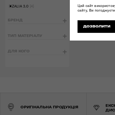
Цей сайт використов
ZALIA 3.0
[4]
сайту, Ви погоджуєте
БРЕНД
ДОЗВОЛИТИ
ТИП МАТЕРІАЛУ
ДЛЯ КОГО
ЕКС
ОРИГІНАЛЬНА ПРОДУКЦІЯ
ДИС