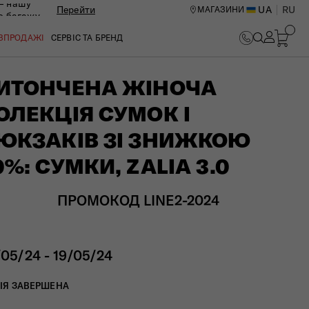
— нашу
Перейти
UA
RU
МАГАЗИНИ
ю багажу
ОЗПРОДАЖІ
СЕРВІС ТА БРЕНД
ИТОНЧЕНА ЖІНОЧА
ОЛЕКЦІЯ СУМОК І
ЮКЗАКІВ ЗІ ЗНИЖКОЮ
0%: СУМКИ, ZALIA 3.0
ПРОМОКОД LINE2-2024
/05/24 - 19/05/24
ИЙ ЦЕНТР В КИЄВІ
ІЯ ЗАВЕРШЕНА