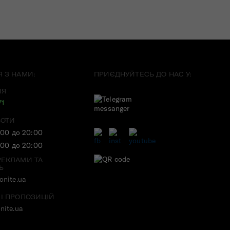
Я З НАМИ:
ПРИЄДНУЙТЕСЬ ДО НАС У:
ІЯ
71
БОТИ
:00 до 20:00
:00 до 20:00
РЕКЛАМИ ТА
Ь
nite.ua
 І ПРОПОЗИЦІЙ
nite.ua