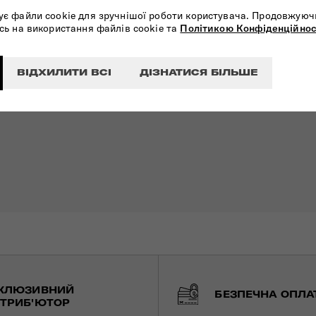
ує файли cookie для зручнішої роботи користувача. Продовжуюч
сь на використання файлів cookie та
Політикою Конфіденційнос
ВІДХИЛИТИ ВСІ
ДІЗНАТИСЯ БІЛЬШЕ
КЛЮЗИВНИЙ
БЕЗПЕЧНА ОПЛА
ТРИБ'ЮТОР