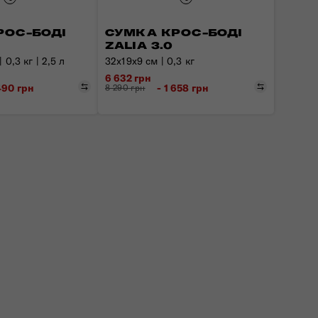
РОС-БОДІ
СУМКА КРОС-БОДІ
ZALIA 3.0
 0,3 кг | 2,5 л
32х19х9 см | 0,3 кг
6 632 грн
Порівняти
Порівняти
 490 грн
- 1 658 грн
8 290 грн