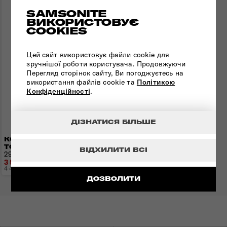
SAMSONITE
ВИКОРИСТОВУЄ
COOKIES
Цей сайт використовує файли cookie для
зручнішої роботи користувача. Продовжуючи
Перегляд сторінок сайту, Ви погоджуєтесь на
використання файлів cookie та
Політикою
Конфіденційності
.
ДІЗНАТИСЯ БІЛЬШЕ
КОСМЕТИЧКА ATTRIX
TOILET KIT
ВІДХИЛИТИ ВСІ
29,5x18x13,5 см
3 576 грн
4 470 грн
- 894 грн
ДОЗВОЛИТИ