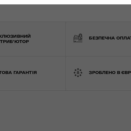
КЛЮЗИВНИЙ
БЕЗПЕЧНА ОПЛА
ТРИБ'ЮТОР
ТОВА ГАРАНТІЯ
ЗРОБЛЕНО В ЄВР