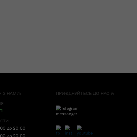
Я З НАМИ:
ПРИЄДНУЙТЕСЬ ДО НАС У:
ІЯ
71
БОТИ
:00 до 20:00
:00 до 20:00