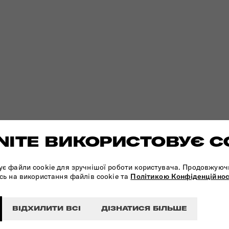
ITE ВИКОРИСТОВУЄ C
ує файли cookie для зручнішої роботи користувача. Продовжуюч
сь на використання файлів cookie та
Політикою Конфіденційнос
ВІДХИЛИТИ ВСІ
ДІЗНАТИСЯ БІЛЬШЕ