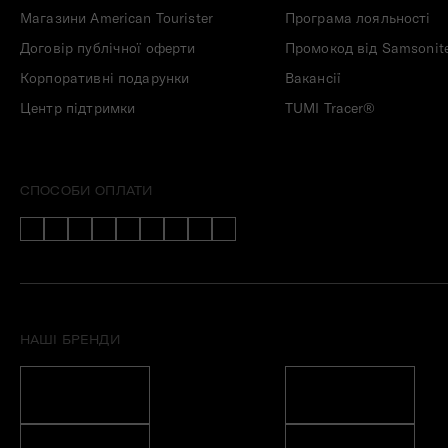
Магазини American Tourister
Програма лояльності
Договір публічної оферти
Промокод від Samsonit
Корпоративні подарунки
Вакансії
Центр підтримки
TUMI Tracer®
СПОСОБИ ОПЛАТИ
НАШІ БРЕНДИ