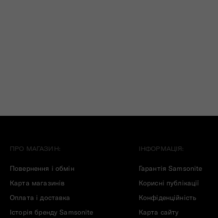
ПРО МАГАЗИН:
ІНФОРМАЦІЯ:
Повернення і обмін
Гарантія Samsonite
Карта магазинів
Корисні публікації
Оплата і доставка
Конфіденційність
Історія бренду Samsonite
Карта сайту