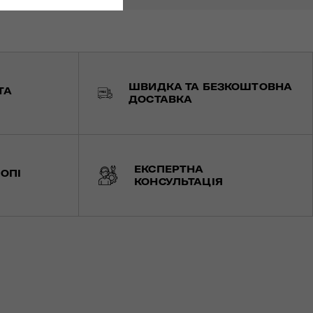
ШВИДКА ТА БЕЗКОШТОВНА
ТА
ДОСТАВКА
ЕКСПЕРТНА
ОПІ
КОНСУЛЬТАЦІЯ