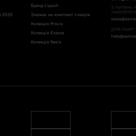
Бренд Lipault
З ПИТАНЬ 
ЗАМОВЛЕН
e 2026
Знижка на комплект товарів
sales@samso
Колекція Proxis
ДЛЯ СКАРГ
Колекція Essens
help@samso
Колекція Nexis