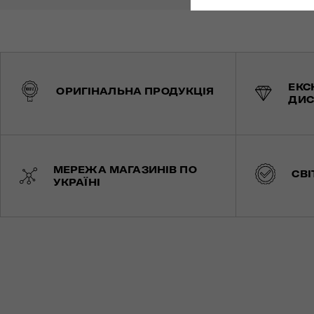
ЕКС
ОРИГІНАЛЬНА ПРОДУКЦІЯ
ДИС
МЕРЕЖА МАГАЗИНІВ ПО
СВІ
УКРАЇНІ