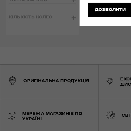
ДОЗВОЛИТИ
КІЛЬКІСТЬ КОЛЕС
ЕКС
ОРИГІНАЛЬНА ПРОДУКЦІЯ
ДИС
МЕРЕЖА МАГАЗИНІВ ПО
СВІ
УКРАЇНІ