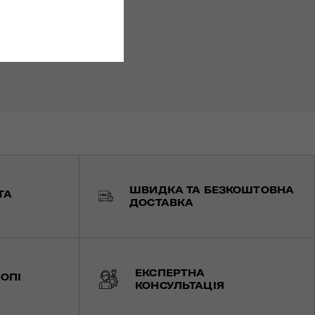
ШВИДКА ТА БЕЗКОШТОВНА
ТА
ДОСТАВКА
ЕКСПЕРТНА
ОПІ
КОНСУЛЬТАЦІЯ