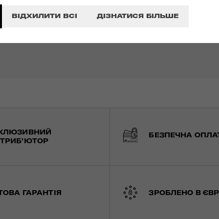
ВІДХИЛИТИ ВСІ
ДІЗНАТИСЯ БІЛЬШЕ
КЛЮЗИВНИЙ
БЕЗПЕЧНА ОПЛА
ТРИБ'ЮТОР
ТОВА ГАРАНТІЯ
ЗРОБЛЕНО В ЄВР