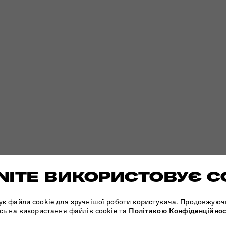
ITE ВИКОРИСТОВУЄ C
ує файли cookie для зручнішої роботи користувача. Продовжуюч
сь на використання файлів cookie та
Політикою Конфіденційнос