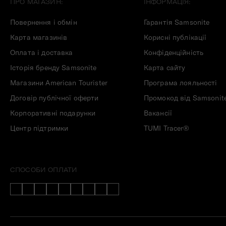
ПРО МАГАЗИН:
ІНФОРМАЦІЯ:
Повернення і обмін
Гарантія Samsonite
Карта магазинів
Корисні публікації
Оплата і доставка
Конфіденційність
Історія бренду Samsonite
Карта сайту
Магазини American Tourister
Програма лояльності
Договір публічної оферти
Промокод від Samsonit
Корпоративні подарунки
Вакансії
Центр підтримки
TUMI Tracer®
СПОСОБИ ОПЛАТИ