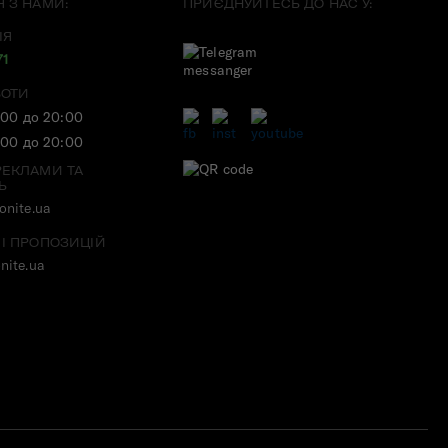
Я З НАМИ:
ПРИЄДНУЙТЕСЬ ДО НАС У:
ІЯ
71
БОТИ
:00 до 20:00
:00 до 20:00
РЕКЛАМИ ТА
Ь
nite.ua
 І ПРОПОЗИЦІЙ
nite.ua