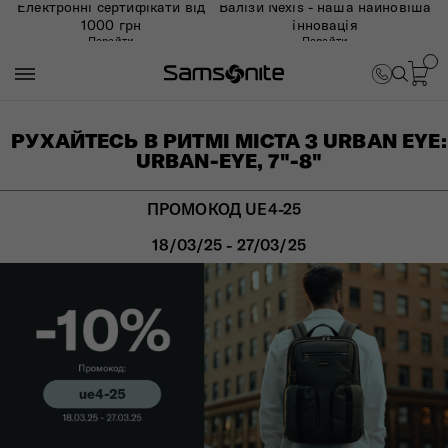
Електронні сертифікати від
Валізи Nexis - наша найновіша
1000 грн
інновація
Перейти
Перейти
РУХАЙТЕСЬ В РИТМІ МІСТА З URBAN EYE:
URBAN-EYE, 7"-8"
ПРОМОКОД UE4-25
18/03/25 - 27/03/25